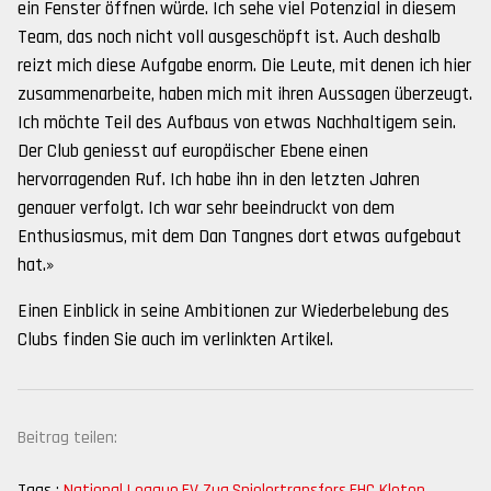
ein Fenster öffnen würde. Ich sehe viel Potenzial in diesem
Team, das noch nicht voll ausgeschöpft ist. Auch deshalb
reizt mich diese Aufgabe enorm. Die Leute, mit denen ich hier
zusammenarbeite, haben mich mit ihren Aussagen überzeugt.
Ich möchte Teil des Aufbaus von etwas Nachhaltigem sein.
Der Club geniesst auf europäischer Ebene einen
hervorragenden Ruf. Ich habe ihn in den letzten Jahren
genauer verfolgt. Ich war sehr beeindruckt von dem
Enthusiasmus, mit dem Dan Tangnes dort etwas aufgebaut
hat.»
Einen Einblick in seine Ambitionen zur Wiederbelebung des
Clubs finden Sie auch im verlinkten Artikel.
Beitrag teilen:
Tags :
National League
,
EV Zug
,
Spielertransfers
,
EHC Kloten