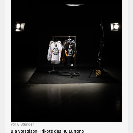
Vor 6 Stunden
Die Vorsaison-Trikots des HC Lugano