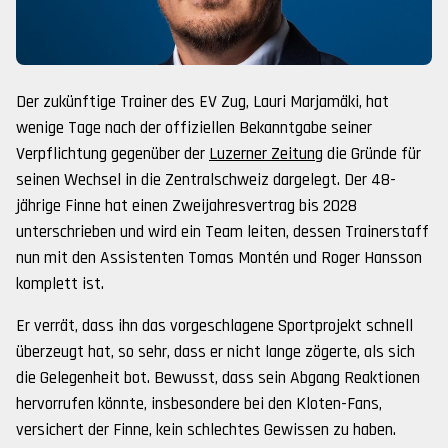
Der zukünftige Trainer des EV Zug, Lauri Marjamäki, hat
wenige Tage nach der offiziellen Bekanntgabe seiner
Verpflichtung gegenüber der
Luzerner Zeitung
die Gründe für
seinen Wechsel in die Zentralschweiz dargelegt. Der 48-
jährige Finne hat einen Zweijahresvertrag bis 2028
unterschrieben und wird ein Team leiten, dessen Trainerstaff
nun mit den Assistenten Tomas Montén und Roger Hansson
komplett ist.
Er verrät, dass ihn das vorgeschlagene Sportprojekt schnell
überzeugt hat, so sehr, dass er nicht lange zögerte, als sich
die Gelegenheit bot. Bewusst, dass sein Abgang Reaktionen
hervorrufen könnte, insbesondere bei den Kloten-Fans,
versichert der Finne, kein schlechtes Gewissen zu haben.