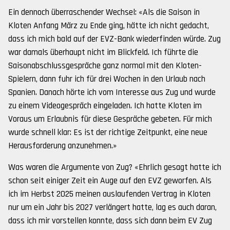
Ein dennoch überraschender Wechsel: «Als die Saison in
Kloten Anfang März zu Ende ging, hätte ich nicht gedacht,
dass ich mich bald auf der EVZ-Bank wiederfinden würde. Zug
war damals überhaupt nicht im Blickfeld. Ich führte die
Saisonabschlussgespräche ganz normal mit den Kloten-
Spielern, dann fuhr ich für drei Wochen in den Urlaub nach
Spanien. Danach hörte ich vom Interesse aus Zug und wurde
zu einem Videogespräch eingeladen. Ich hatte Kloten im
Voraus um Erlaubnis für diese Gespräche gebeten. Für mich
wurde schnell klar: Es ist der richtige Zeitpunkt, eine neue
Herausforderung anzunehmen.»
Was waren die Argumente von Zug? «Ehrlich gesagt hatte ich
schon seit einiger Zeit ein Auge auf den EVZ geworfen. Als
ich im Herbst 2025 meinen auslaufenden Vertrag in Kloten
nur um ein Jahr bis 2027 verlängert hatte, lag es auch daran,
dass ich mir vorstellen konnte, dass sich dann beim EV Zug