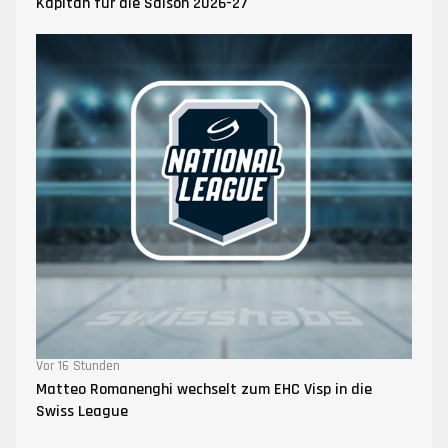
Kapitän für die Saison 2026-27
Vor 16 Stunden
Matteo Romanenghi wechselt zum EHC Visp in die
Swiss League