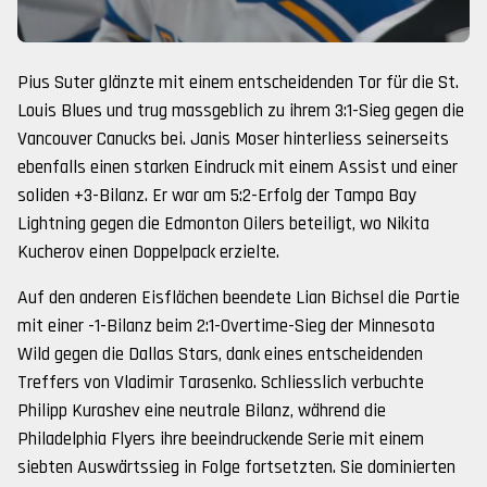
Pius Suter glänzte mit einem entscheidenden Tor für die St.
Louis Blues und trug massgeblich zu ihrem 3:1-Sieg gegen die
Vancouver Canucks bei. Janis Moser hinterliess seinerseits
ebenfalls einen starken Eindruck mit einem Assist und einer
soliden +3-Bilanz. Er war am 5:2-Erfolg der Tampa Bay
Lightning gegen die Edmonton Oilers beteiligt, wo Nikita
Kucherov einen Doppelpack erzielte.
Auf den anderen Eisflächen beendete Lian Bichsel die Partie
mit einer -1-Bilanz beim 2:1-Overtime-Sieg der Minnesota
Wild gegen die Dallas Stars, dank eines entscheidenden
Treffers von Vladimir Tarasenko. Schliesslich verbuchte
Philipp Kurashev eine neutrale Bilanz, während die
Philadelphia Flyers ihre beeindruckende Serie mit einem
siebten Auswärtssieg in Folge fortsetzten. Sie dominierten