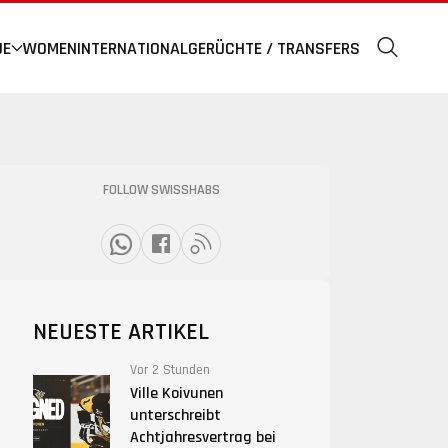
UE
WOMEN
INTERNATIONAL
GERÜCHTE / TRANSFERS
FOLLOW SWISSHABS
NEUESTE ARTIKEL
Vor 2 Stunden
Ville Koivunen
unterschreibt
Achtjahresvertrag bei