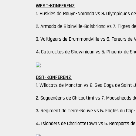
WEST-KONFERENZ
1. Huskies de Rouyn-Noranda vs 8. Olympiques d
2. Armada de Blainville-Boisbriand vs 7. Tigres de
3. Voltigeurs de Drummondville vs 6. Foreurs de V
4. Cataractes de Shawinigan vs 5. Phoenix de Sh
OST-KONFERENZ
1. Wildcats de Moncton vs 8. Sea Dogs de Saint 
2. Saguenéens de Chicoutimi vs 7. Mooseheads d
3. Régiment de Terre-Neuve vs 6. Eagles du Cap
4. Islanders de Charlottetown vs 5. Remparts d