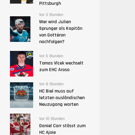
Pittsburgh
Vor 3 Stunden
Wer wird Julien
Sprunger als Kapitän
von Gottéron
nachfolgen?
Vor 5 Stunden
Tomas Vlcek wechselt
zum EHC Arosa
Vor 8 Stunden
HC Biel muss auf
letzten ausländischen
Neuzugang warten
Vor 10 Stunden
Daniel Carr stösst zum
HC Ajoie