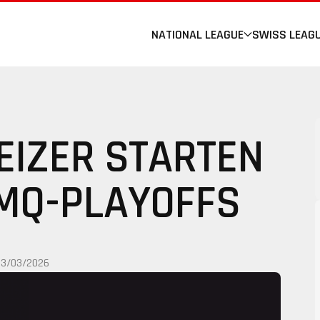
NATIONAL LEAGUE
SWISS LEAG
EIZER STARTEN
JMQ-PLAYOFFS
23/03/2026