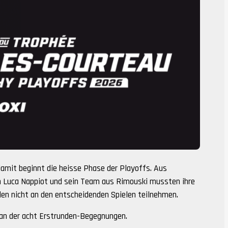
damit beginnt die heisse Phase der Playoffs. Aus
ch Luca Nappiot und sein Team aus Rimouski mussten ihre
n nicht an den entscheidenden Spielen teilnehmen.
lan der acht Erstrunden-Begegnungen.