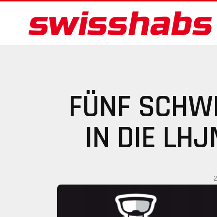
FÜNF SCHW
IN DIE LH