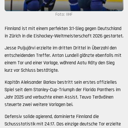
Foto: IIHF
Finnland ist mit einem perfekten 3:1-Sieg gegen Deutschland
in Zürich in die Eishockey-Weltmeisterschaft 2026 gestartet.
Jesse Puljujärvi erzielte im dritten Drittel in Überzahl den
entscheidenden Treffer. Anton Lundell glänzte ebenfalls mit
einem Tor und einer Vorlage, während Aatu Räty den Sieg
kurz vor Schluss bestätigte.
Kapitän Aleksander Barkov bestritt sein erstes offizielles
Spiel seit dem Stanley-Cup-Triumph der Florida Panthers im
Jahr 2025 und verbuchte einen Assist. Teuvo Teräväinen
steuerte zwei weitere Vorlagen bei.
Defensiv solide agierend, dominierte Finnland die
Schussstatistik mit 24:17. Das einzige deutsche Tor erzielte