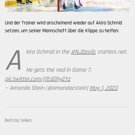
Und der Trainer wird anscheinend wieder auf Akira Schmid
setzen, um seiner Mannschaft über die Klippe zu helfen:
A
kira Schmid in the
#NJDevils
starters net.
He gets the nod in Game 7.
pic.twitter.com/j7EdOhy2Yz
— Amanda Stein (@amandacstein)
May 1, 2023
Beitrag teilen: