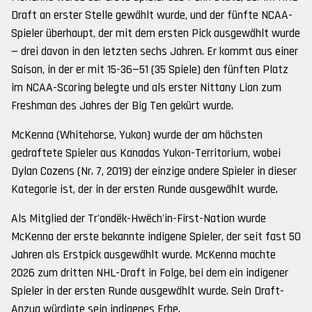
Draft an erster Stelle gewählt wurde, und der fünfte NCAA-
Spieler überhaupt, der mit dem ersten Pick ausgewählt wurde
— drei davon in den letzten sechs Jahren. Er kommt aus einer
Saison, in der er mit 15-36—51 (35 Spiele) den fünften Platz
im NCAA-Scoring belegte und als erster Nittany Lion zum
Freshman des Jahres der Big Ten gekürt wurde.
McKenna (Whitehorse, Yukon) wurde der am höchsten
gedraftete Spieler aus Kanadas Yukon-Territorium, wobei
Dylan Cozens (Nr. 7, 2019) der einzige andere Spieler in dieser
Kategorie ist, der in der ersten Runde ausgewählt wurde.
Als Mitglied der Tr'ondëk-Hwëch'in-First-Nation wurde
McKenna der erste bekannte indigene Spieler, der seit fast 50
Jahren als Erstpick ausgewählt wurde. McKenna machte
2026 zum dritten NHL-Draft in Folge, bei dem ein indigener
Spieler in der ersten Runde ausgewählt wurde. Sein Draft-
Anzug würdigte sein indigenes Erbe.