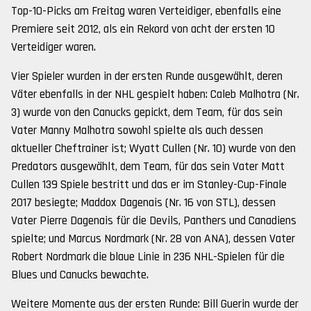
Top-10-Picks am Freitag waren Verteidiger, ebenfalls eine
Premiere seit 2012, als ein Rekord von acht der ersten 10
Verteidiger waren.
Vier Spieler wurden in der ersten Runde ausgewählt, deren
Väter ebenfalls in der NHL gespielt haben: Caleb Malhotra (Nr.
3) wurde von den Canucks gepickt, dem Team, für das sein
Vater Manny Malhotra sowohl spielte als auch dessen
aktueller Cheftrainer ist; Wyatt Cullen (Nr. 10) wurde von den
Predators ausgewählt, dem Team, für das sein Vater Matt
Cullen 139 Spiele bestritt und das er im Stanley-Cup-Finale
2017 besiegte; Maddox Dagenais (Nr. 16 von STL), dessen
Vater Pierre Dagenais für die Devils, Panthers und Canadiens
spielte; und Marcus Nordmark (Nr. 28 von ANA), dessen Vater
Robert Nordmark die blaue Linie in 236 NHL-Spielen für die
Blues und Canucks bewachte.
Weitere Momente aus der ersten Runde: Bill Guerin wurde der