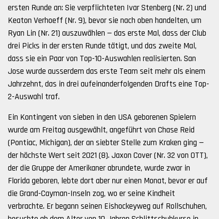
ersten Runde an: Sie verpflichteten Ivar Stenberg (Nr. 2) und
Keaton Verhoeff (Nr. 9), bevor sie nach oben handelten, um
Ryan Lin (Nr. 21) auszuwählen — das erste Mal, dass der Club
drei Picks in der ersten Runde tätigt, und das zweite Mal,
dass sie ein Paar von Top-10-Auswahlen realisierten. San
Jose wurde ausserdem das erste Team seit mehr als einem
Jahrzehnt, das in drei aufeinanderfolgenden Drafts eine Top-
2-Auswahl traf.
Ein Kontingent von sieben in den USA geborenen Spielern
wurde am Freitag ausgewählt, angeführt von Chase Reid
(Pontiac, Michigan), der an siebter Stelle zum Kraken ging —
der höchste Wert seit 2021 (8). Jaxon Cover (Nr. 32 von OTT),
der die Gruppe der Amerikaner abrundete, wurde zwar in
Florida geboren, lebte dort aber nur einen Monat, bevor er auf
die Grand-Cayman-Inseln zog, wo er seine Kindheit
verbrachte. Er begann seinen Eishockeyweg auf Rollschuhen,