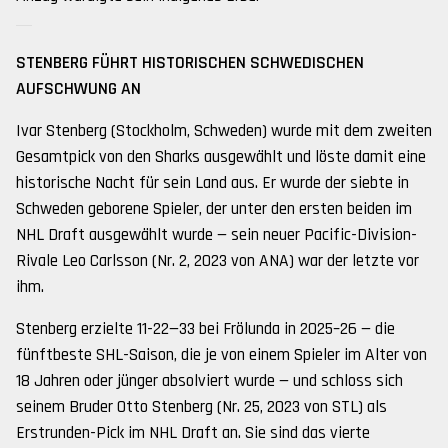
STENBERG FÜHRT HISTORISCHEN SCHWEDISCHEN
AUFSCHWUNG AN
Ivar Stenberg (Stockholm, Schweden) wurde mit dem zweiten
Gesamtpick von den Sharks ausgewählt und löste damit eine
historische Nacht für sein Land aus. Er wurde der siebte in
Schweden geborene Spieler, der unter den ersten beiden im
NHL Draft ausgewählt wurde — sein neuer Pacific-Division-
Rivale Leo Carlsson (Nr. 2, 2023 von ANA) war der letzte vor
ihm.
Stenberg erzielte 11-22—33 bei Frölunda in 2025–26 — die
fünftbeste SHL-Saison, die je von einem Spieler im Alter von
18 Jahren oder jünger absolviert wurde — und schloss sich
seinem Bruder Otto Stenberg (Nr. 25, 2023 von STL) als
Erstrunden-Pick im NHL Draft an. Sie sind das vierte