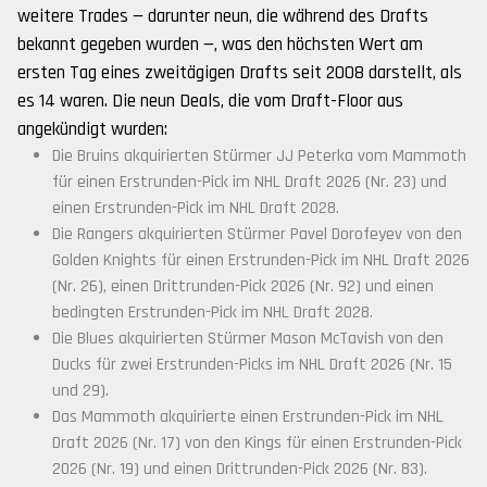
weitere Trades — darunter neun, die während des Drafts
bekannt gegeben wurden —, was den höchsten Wert am
ersten Tag eines zweitägigen Drafts seit 2008 darstellt, als
es 14 waren. Die neun Deals, die vom Draft-Floor aus
angekündigt wurden:
Die Bruins akquirierten Stürmer JJ Peterka vom Mammoth
für einen Erstrunden-Pick im NHL Draft 2026 (Nr. 23) und
einen Erstrunden-Pick im NHL Draft 2028.
Die Rangers akquirierten Stürmer Pavel Dorofeyev von den
Golden Knights für einen Erstrunden-Pick im NHL Draft 2026
(Nr. 26), einen Drittrunden-Pick 2026 (Nr. 92) und einen
bedingten Erstrunden-Pick im NHL Draft 2028.
Die Blues akquirierten Stürmer Mason McTavish von den
Ducks für zwei Erstrunden-Picks im NHL Draft 2026 (Nr. 15
und 29).
Das Mammoth akquirierte einen Erstrunden-Pick im NHL
Draft 2026 (Nr. 17) von den Kings für einen Erstrunden-Pick
2026 (Nr. 19) und einen Drittrunden-Pick 2026 (Nr. 83).