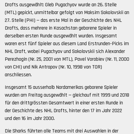
Drafts ausgewählt: Gleb Pugachyov wurde an 26. Stelle
(MTL) gepickt, unmittelbar gefolgt von Maksim Sokolovskii an
27. Stelle (PHI) — das erste Mal in der Geschichte des NHL
Drafts, dass mehrere in Kasachstan geborene Spieler in
derselben ersten Runde ausgewählt wurden. Insgesamt
waren erst fünf Spieler aus diesem Land Erstrunden-Picks im
NHL Draft, wobei Pugachyov und Sokolovskii sich Alexander
Perezhogin (Nr. 25, 2001 von MTL), Pavel Vorobiev (Nr. 11, 2000
von CHI) und Nik Antropov (Nr. 10, 1998 von TOR)
anschliessen.
Insgesamt 15 ausserhalb Nordamerikas geborene Spieler
wurden am Freitag ausgewählt — gleichauf mit 1999 und 2018
für den drittgrössten Gesamtwert in einer ersten Runde in
der Geschichte des NHL Drafts, hinter den 17 im Jahr 2022
und den 16 im Jahr 2000.
Die Sharks führten alle Teams mit drei Auswahlen in der