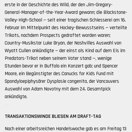
erste in der Geschichte des Wild, der den Jim-Gregory-
General-Manager-of-the-Year-Award gewann; die Blackstone-
Valley-High-School — seit einer tragischen Schiesserei am 16.
Februar im Mittelpunkt des Hockey-Bewusstseins — verteilte
Trikots, nachdem Prospects gedraftet worden waren;
Country-Musikstar Luke Bryan, der Nashvilles Auswahl von
Wyatt Cullen ankündigte — der einst als Kind auf dem Eis im
Predators-Trikot neben seinem Vater stand —, wenige
Stunden bevor er in Buffalo ein Konzert gab; und Spencer
Moore, ein Begünstigter des Canucks for Kids Fund mit
Spondyloepiphysärer Dysplasie congenita, der Vancouvers
Auswahl von Adam Novotny mit dem 24. Gesamtpick
ankündigte.
TRANSAKTIONSWINDE BLIESEN AM DRAFT-TAG
Nach einer arbeitsreichen Handelswoche gab es am Freitag 13