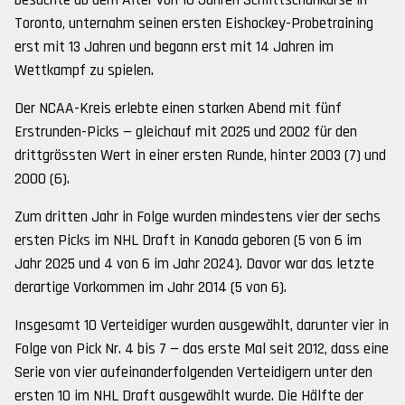
besuchte ab dem Alter von 10 Jahren Schlittschuhkurse in
Toronto, unternahm seinen ersten Eishockey-Probetraining
erst mit 13 Jahren und begann erst mit 14 Jahren im
Wettkampf zu spielen.
Der NCAA-Kreis erlebte einen starken Abend mit fünf
Erstrunden-Picks — gleichauf mit 2025 und 2002 für den
drittgrössten Wert in einer ersten Runde, hinter 2003 (7) und
2000 (6).
Zum dritten Jahr in Folge wurden mindestens vier der sechs
ersten Picks im NHL Draft in Kanada geboren (5 von 6 im
Jahr 2025 und 4 von 6 im Jahr 2024). Davor war das letzte
derartige Vorkommen im Jahr 2014 (5 von 6).
Insgesamt 10 Verteidiger wurden ausgewählt, darunter vier in
Folge von Pick Nr. 4 bis 7 — das erste Mal seit 2012, dass eine
Serie von vier aufeinanderfolgenden Verteidigern unter den
ersten 10 im NHL Draft ausgewählt wurde. Die Hälfte der