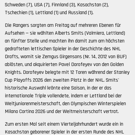
Schweden (7), USA (7), Finnland (3), Kasachstan (2),
Tschechien (1), Lettland (1) und Russland (1).
Die Rangers sorgten am Freitag auf mehreren Ebenen für
Aufsehen — sie wählten Alberts Smits (Valmiera, Lettland)
an fünfter Stelle und machten ihn damit zum am höchsten
gedrafteten lettischen Spieler in der Geschichte des NHL
Drafts, womit sie Zemgus Girgensons (Nr. 14, 2012 von BUF)
ablösten, und akquirierten Pavel Dorofeyev von den Golden
Knights. Dorofeyev belegte mit 12 Toren während der Stanley
Cup Playoffs 2026 den zweiten Platz in der NHL. Smits'
historische Auswahl krönte eine Saison, in der er das
internationale Triple vollendete, indem er Lettland bei der
Weltjuniorenmeisterschaft, den Olympischen Winterspielen
Milano Cortina 2026 und der Weltmeisterschaft vertrat.
Zum ersten Mal seit einem Vierteljahrhundert wurde ein in
Kasachstan geborener Spieler in der ersten Runde des NHL