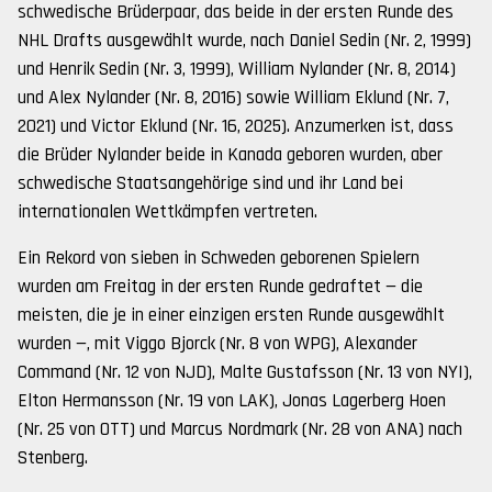
schwedische Brüderpaar, das beide in der ersten Runde des
NHL Drafts ausgewählt wurde, nach Daniel Sedin (Nr. 2, 1999)
und Henrik Sedin (Nr. 3, 1999), William Nylander (Nr. 8, 2014)
und Alex Nylander (Nr. 8, 2016) sowie William Eklund (Nr. 7,
2021) und Victor Eklund (Nr. 16, 2025). Anzumerken ist, dass
die Brüder Nylander beide in Kanada geboren wurden, aber
schwedische Staatsangehörige sind und ihr Land bei
internationalen Wettkämpfen vertreten.
Ein Rekord von sieben in Schweden geborenen Spielern
wurden am Freitag in der ersten Runde gedraftet — die
meisten, die je in einer einzigen ersten Runde ausgewählt
wurden —, mit Viggo Bjorck (Nr. 8 von WPG), Alexander
Command (Nr. 12 von NJD), Malte Gustafsson (Nr. 13 von NYI),
Elton Hermansson (Nr. 19 von LAK), Jonas Lagerberg Hoen
(Nr. 25 von OTT) und Marcus Nordmark (Nr. 28 von ANA) nach
Stenberg.