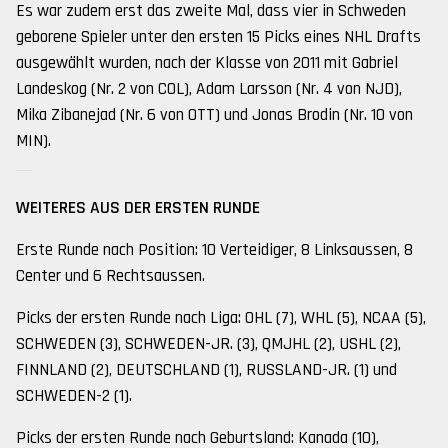
Es war zudem erst das zweite Mal, dass vier in Schweden
geborene Spieler unter den ersten 15 Picks eines NHL Drafts
ausgewählt wurden, nach der Klasse von 2011 mit Gabriel
Landeskog (Nr. 2 von COL), Adam Larsson (Nr. 4 von NJD),
Mika Zibanejad (Nr. 6 von OTT) und Jonas Brodin (Nr. 10 von
MIN).
WEITERES AUS DER ERSTEN RUNDE
Erste Runde nach Position: 10 Verteidiger, 8 Linksaussen, 8
Center und 6 Rechtsaussen.
Picks der ersten Runde nach Liga: OHL (7), WHL (5), NCAA (5),
SCHWEDEN (3), SCHWEDEN-JR. (3), QMJHL (2), USHL (2),
FINNLAND (2), DEUTSCHLAND (1), RUSSLAND-JR. (1) und
SCHWEDEN-2 (1).
Picks der ersten Runde nach Geburtsland: Kanada (10),