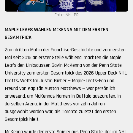
Foto: NHL PR
MAPLE LEAFS WÄHLEN McKENNA MIT DEM ERSTEN
GESAMTPICK
Zum dritten Mal in der Franchise-Geschichte und zum ersten
Mal seit 2016 an erster Stelle wählend, machten die Maple
Leafs den Linksaussen Gavin McKenna von der Penn State
University zum ersten Gesamtpick des 2026 Upper Deck NHL
Drafts. Weltstar Justin Bieber — Maple-Leafs-Fan und
Freund von Kapitän Auston Matthews — war persönlich
anwesend, um McKennas Namen in Buffalo auszurufen, in
derselben Arena, in der Matthews vor zehn Jahren
ausgewählt worden war, als Toronto zuletzt den ersten
Gesamtpick hielt.
McKenna wurde der erste Spieler aus Penn State, der im NHL