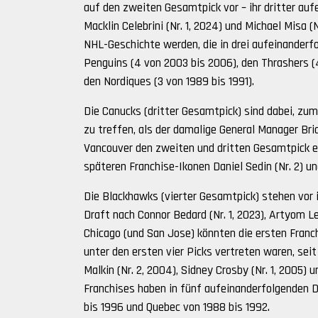
auf den zweiten Gesamtpick vor – ihr dritter au
Macklin Celebrini (Nr. 1, 2024) und Michael Misa (
NHL-Geschichte werden, die in drei aufeinanderf
Penguins (4 von 2003 bis 2006), den Thrashers (4
den Nordiques (3 von 1989 bis 1991).
Die Canucks (dritter Gesamtpick) sind dabei, zu
zu treffen, als der damalige General Manager Bri
Vancouver den zweiten und dritten Gesamtpick e
späteren Franchise-Ikonen Daniel Sedin (Nr. 2) und
Die Blackhawks (vierter Gesamtpick) stehen vor
Draft nach Connor Bedard (Nr. 1, 2023), Artyom Le
Chicago (und San Jose) könnten die ersten Franc
unter den ersten vier Picks vertreten waren, seit
Malkin (Nr. 2, 2004), Sidney Crosby (Nr. 1, 2005)
Franchises haben in fünf aufeinanderfolgenden 
bis 1996 und Quebec von 1988 bis 1992.