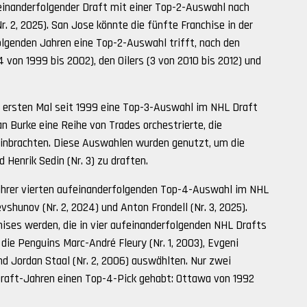
feinanderfolgender Draft mit einer Top-2-Auswahl nach
Nr. 2, 2025). San Jose könnte die fünfte Franchise in der
olgenden Jahren eine Top-2-Auswahl trifft, nach den
 von 1999 bis 2002), den Oilers (3 von 2010 bis 2012) und
m ersten Mal seit 1999 eine Top-3-Auswahl im NHL Draft
an Burke eine Reihe von Trades orchestrierte, die
inbrachten. Diese Auswahlen wurden genutzt, um die
 Henrik Sedin (Nr. 3) zu draften.
 ihrer vierten aufeinanderfolgenden Top-4-Auswahl im NHL
vshunov (Nr. 2, 2024) und Anton Frondell (Nr. 3, 2025).
hises werden, die in vier aufeinanderfolgenden NHL Drafts
 die Penguins Marc-André Fleury (Nr. 1, 2003), Evgeni
 und Jordan Staal (Nr. 2, 2006) auswählten. Nur zwei
Draft-Jahren einen Top-4-Pick gehabt: Ottawa von 1992