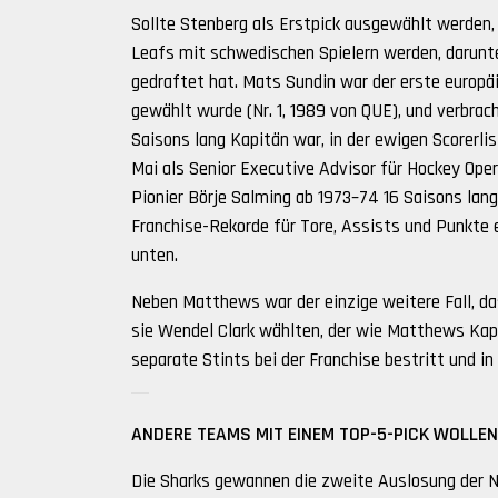
Sollte Stenberg als Erstpick ausgewählt werden, 
Leafs mit schwedischen Spielern werden, darunte
gedraftet hat. Mats Sundin war der erste europäi
gewählt wurde (Nr. 1, 1989 von QUE), und verbracht
Saisons lang Kapitän war, in der ewigen Scorerlis
Mai als Senior Executive Advisor für Hockey Opera
Pionier Börje Salming ab 1973–74 16 Saisons lang 
Franchise-Rekorde für Tore, Assists und Punkte 
unten.
Neben Matthews war der einzige weitere Fall, das
sie Wendel Clark wählten, der wie Matthews Kapi
separate Stints bei der Franchise bestritt und in 
ANDERE TEAMS MIT EINEM TOP-5-PICK WOLLEN
Die Sharks gewannen die zweite Auslosung der N