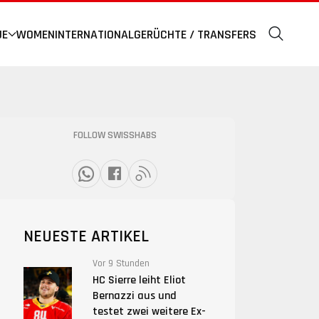
UE
WOMEN
INTERNATIONAL
GERÜCHTE / TRANSFERS
FOLLOW SWISSHABS
NEUESTE ARTIKEL
Vor 9 Stunden
HC Sierre leiht Eliot
Bernazzi aus und
testet zwei weitere Ex-