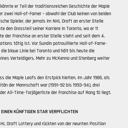
könnte er Teil der traditionsreichen Geschichte der Maple
r zwei Hall-of-Famer – obwohl der Club keinen von beiden
sche Spieler, der jemals im NHL Draft an erster Stelle
e den Grossteil seiner Karriere in Toronto, wo er 11
te der Franchise an erster Stelle steht und seit dem 4.
tions tätig ist. Vor Sundin patrouillierte Hall-of-Fame-
die blaue Linie bei Toronto und hält bis heute die
eines Verteidigers. Mehr zu McKenna und Stenberg weiter
s die Maple Leafs den Erstpick hielten, im Jahr 1985, als
tän der Mannschaft war (1991–92 bis 1993–94), drei
der All-Time-Torjägerliste der Franchise auf Rang 10 liegt.
 EINEN KÜNFTIGEN STAR VERPFLICHTEN
HL Draft Lottery und rückten von der neunten Position