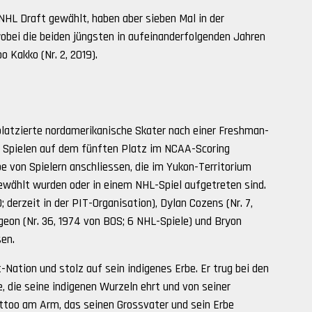
NHL Draft gewählt, haben aber sieben Mal in der
obei die beiden jüngsten in aufeinanderfolgenden Jahren
o Kakko (Nr. 2, 2019).
latzierte nordamerikanische Skater nach einer Freshman-
35 Spielen auf dem fünften Platz im NCAA-Scoring
pe von Spielern anschliessen, die im Yukon-Territorium
wählt wurden oder in einem NHL-Spiel aufgetreten sind.
derzeit in der PIT-Organisation), Dylan Cozens (Nr. 7,
rgeon (Nr. 36, 1974 von BOS; 6 NHL-Spiele) und Bryon
sen.
-Nation und stolz auf sein indigenes Erbe. Er trug bei den
, die seine indigenen Wurzeln ehrt und von seiner
ttoo am Arm, das seinen Grossvater und sein Erbe