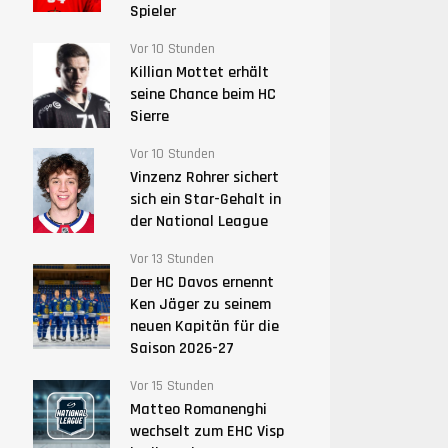
Spieler
Vor 10 Stunden
Killian Mottet erhält
seine Chance beim HC
Sierre
Vor 10 Stunden
Vinzenz Rohrer sichert
sich ein Star-Gehalt in
der National League
Vor 13 Stunden
Der HC Davos ernennt
Ken Jäger zu seinem
neuen Kapitän für die
Saison 2026-27
Vor 15 Stunden
Matteo Romanenghi
wechselt zum EHC Visp