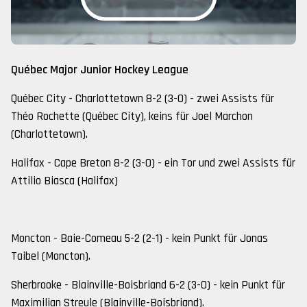
Québec Major Junior Hockey League
Québec City - Charlottetown 8-2 (3-0) - zwei Assists für
Théo Rochette (Québec City), keins für Joel Marchon
(Charlottetown).
Halifax - Cape Breton 8-2 (3-0) - ein Tor und zwei Assists für
Attilio Biasca (Halifax)
Moncton - Baie-Comeau 5-2 (2-1) - kein Punkt für Jonas
Taibel (Moncton).
Sherbrooke - Blainville-Boisbriand 6-2 (3-0) - kein Punkt für
Maximilian Streule (Blainville-Boisbriand).