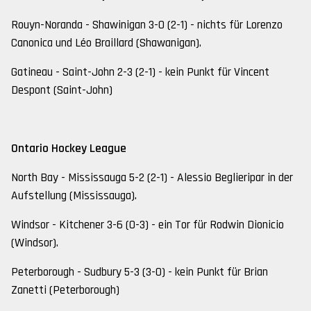
Rouyn-Noranda - Shawinigan 3-0 (2-1) - nichts für Lorenzo
Canonica und Léo Braillard (Shawanigan).
Gatineau - Saint-John 2-3 (2-1) - kein Punkt für Vincent
Despont (Saint-John)
Ontario Hockey League
North Bay - Mississauga 5-2 (2-1) - Alessio Beglieripar in der
Aufstellung (Mississauga).
Windsor - Kitchener 3-6 (0-3) - ein Tor für Rodwin Dionicio
(Windsor).
Peterborough - Sudbury 5-3 (3-0) - kein Punkt für Brian
Zanetti (Peterborough)