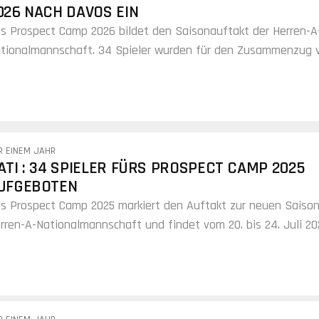
026 NACH DAVOS EIN
s Prospect Camp 2026 bildet den Saisonauftakt der Herren-A
tionalmannschaft. 34 Spieler wurden für den Zusammenzug
. bis 31. Juli in Davos…
R EINEM JAHR
ATI : 34 SPIELER FÜRS PROSPECT CAMP 2025
UFGEBOTEN
s Prospect Camp 2025 markiert den Auftakt zur neuen Saison
rren-A-Nationalmannschaft und findet vom 20. bis 24. Juli 20
vos statt.