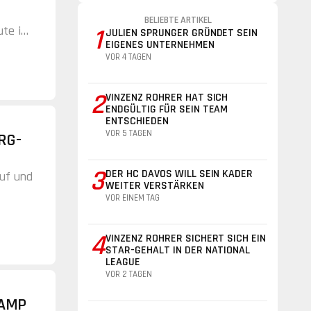
BELIEBTE ARTIKEL
ute in
1
JULIEN SPRUNGER GRÜNDET SEIN
EIGENES UNTERNEHMEN
VOR 4 TAGEN
2
VINZENZ ROHRER HAT SICH
ENDGÜLTIG FÜR SEIN TEAM
ENTSCHIEDEN
VOR 5 TAGEN
RG-
3
DER HC DAVOS WILL SEIN KADER
auf und
WEITER VERSTÄRKEN
VOR EINEM TAG
4
VINZENZ ROHRER SICHERT SICH EIN
STAR-GEHALT IN DER NATIONAL
LEAGUE
VOR 2 TAGEN
CAMP