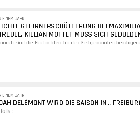
R EINEM JAHR
EICHTE GEHIRNERSCHÜTTERUNG BEI MAXIMILI
TREULE, KILLIAN MOTTET MUSS SICH GEDULDE
nnoch sind die Nachrichten für den Erstgenannten beruhigen
R EINEM JAHR
OAH DELÉMONT WIRD DIE SAISON IN... FREIBUR
tails :