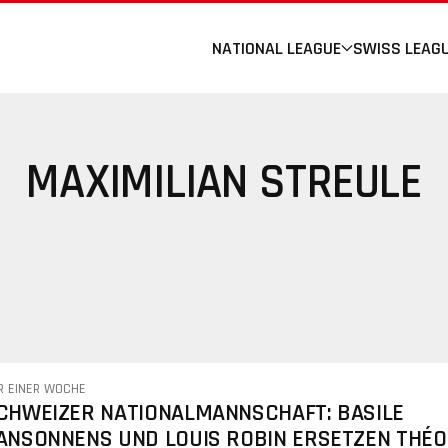
NATIONAL LEAGUE
SWISS LEAG
MAXIMILIAN STREULE
R EINER WOCHE
CHWEIZER NATIONALMANNSCHAFT: BASILE
ANSONNENS UND LOUIS ROBIN ERSETZEN THÉO