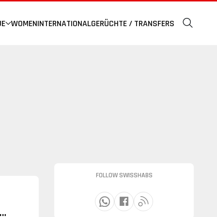
UE
WOMEN
INTERNATIONAL
GERÜCHTE / TRANSFERS
FOLLOW SWISSHABS