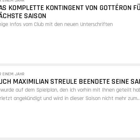
R EINEM JAHR
AS KOMPLETTE KONTINGENT VON GOTTÉRON FÜ
ÄCHSTE SAISON
nige Infos vom Club mit den neuen Unterschriften
R EINEM JAHR
UCH MAXIMILIAN STREULE BEENDETE SEINE SA
 wurde auf dem Spielplan, den ich vorhin mit Ihnen geteilt hab
rletzt angekündigt und wird in dieser Saison nicht mehr zum
nsatz kommen.