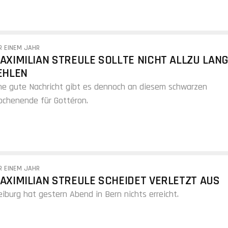
R EINEM JAHR
AXIMILIAN STREULE SOLLTE NICHT ALLZU LAN
EHLEN
ne gute Nachricht gibt es dennoch an diesem schwarzen
chenende für Gottéron.
R EINEM JAHR
AXIMILIAN STREULE SCHEIDET VERLETZT AUS
eiburg hat gestern Abend in Bern nichts erreicht.