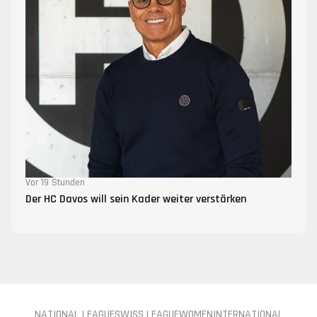
Vor 19 Stunden
Der HC Davos will sein Kader weiter verstärken
NATIONAL LEAGUE
SWISS LEAGUE
WOMEN
INTERNATIONAL