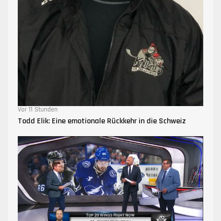
Vor 11 Stunden
Todd Elik: Eine emotionale Rückkehr in die Schweiz