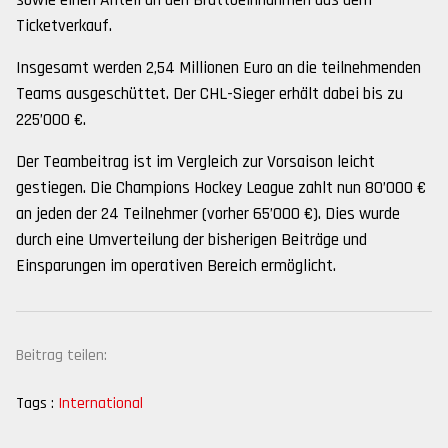
sowie einen Anteil an den Bruttoeinnahmen aus dem
Ticketverkauf.
Insgesamt werden 2,54 Millionen Euro an die teilnehmenden
Teams ausgeschüttet. Der CHL-Sieger erhält dabei bis zu
225’000 €.
Der Teambeitrag ist im Vergleich zur Vorsaison leicht
gestiegen. Die Champions Hockey League zahlt nun 80’000 €
an jeden der 24 Teilnehmer (vorher 65’000 €). Dies wurde
durch eine Umverteilung der bisherigen Beiträge und
Einsparungen im operativen Bereich ermöglicht.
Beitrag teilen:
Tags :
International