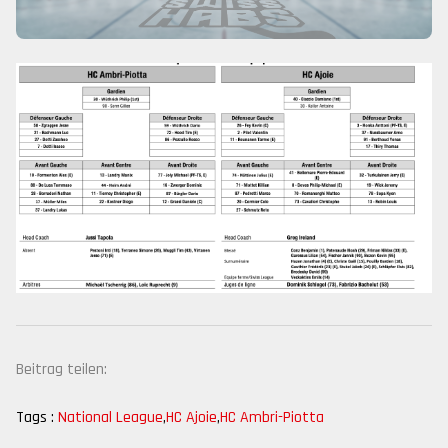
Beitrag teilen:
Tags :
National League
,
HC Ajoie
,
HC Ambri-Piotta