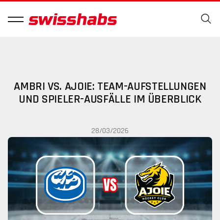
AMBRI VS. AJOIE: TEAM-AUFSTELLUNGEN
UND SPIELER-AUSFÄLLE IM ÜBERBLICK
28/03/2026