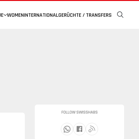
UE
WOMEN
INTERNATIONAL
GERÜCHTE / TRANSFERS
FOLLOW SWISSHABS