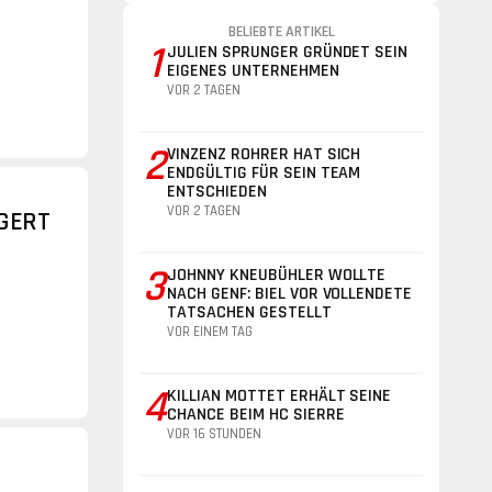
BELIEBTE ARTIKEL
1
JULIEN SPRUNGER GRÜNDET SEIN
EIGENES UNTERNEHMEN
VOR 2 TAGEN
2
VINZENZ ROHRER HAT SICH
ENDGÜLTIG FÜR SEIN TEAM
ENTSCHIEDEN
VOR 2 TAGEN
NGERT
3
JOHNNY KNEUBÜHLER WOLLTE
NACH GENF: BIEL VOR VOLLENDETE
TATSACHEN GESTELLT
VOR EINEM TAG
4
KILLIAN MOTTET ERHÄLT SEINE
CHANCE BEIM HC SIERRE
VOR 16 STUNDEN