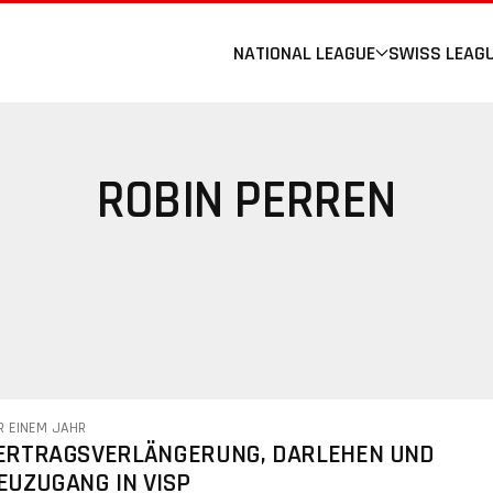
NATIONAL LEAGUE
SWISS LEAG
ROBIN PERREN
R EINEM JAHR
ERTRAGSVERLÄNGERUNG, DARLEHEN UND
EUZUGANG IN VISP