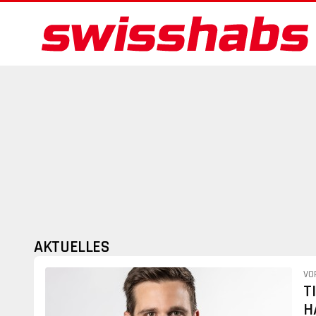
AKTUELLES
VO
T
H