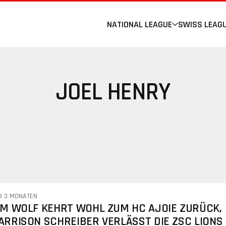
NATIONAL LEAGUE
SWISS LEAG
JOEL HENRY
R 3 MONATEN
IM WOLF KEHRT WOHL ZUM HC AJOIE ZURÜCK,
ARRISON SCHREIBER VERLÄSST DIE ZSC LIONS