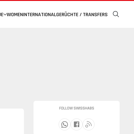
UE
WOMEN
INTERNATIONAL
GERÜCHTE / TRANSFERS
FOLLOW SWISSHABS