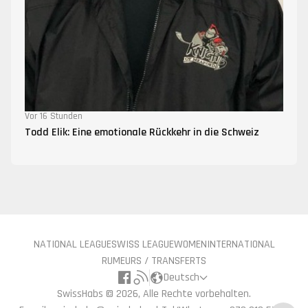
Vor 16 Stunden
Todd Elik: Eine emotionale Rückkehr in die Schweiz
NATIONAL LEAGUE
SWISS LEAGUE
WOMEN
INTERNATIONAL
RUMEURS / TRANSFERTS
Deutsch
SwissHabs ©
2026, Alle Rechte vorbehalten.