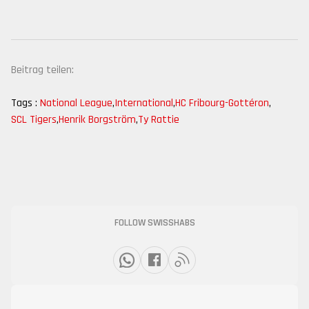
Beitrag teilen:
Tags :
National League
,
International
,
HC Fribourg-Gottéron
,
SCL Tigers
,
Henrik Borgström
,
Ty Rattie
FOLLOW SWISSHABS