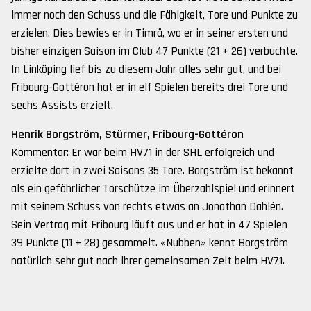
immer noch den Schuss und die Fähigkeit, Tore und Punkte zu
erzielen. Dies bewies er in Timrå, wo er in seiner ersten und
bisher einzigen Saison im Club 47 Punkte (21 + 26) verbuchte.
In Linköping lief bis zu diesem Jahr alles sehr gut, und bei
Fribourg-Gottéron hat er in elf Spielen bereits drei Tore und
sechs Assists erzielt.
Henrik Borgström, Stürmer, Fribourg-Gottéron
Kommentar: Er war beim HV71 in der SHL erfolgreich und
erzielte dort in zwei Saisons 35 Tore. Borgström ist bekannt
als ein gefährlicher Torschütze im Überzahlspiel und erinnert
mit seinem Schuss von rechts etwas an Jonathan Dahlén.
Sein Vertrag mit Fribourg läuft aus und er hat in 47 Spielen
39 Punkte (11 + 28) gesammelt. «Nubben» kennt Borgström
natürlich sehr gut nach ihrer gemeinsamen Zeit beim HV71.