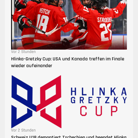
Vor 2 Stunden
Hlinka-Gretzky Cup: USA und Kanada treffen im Finale
wieder aufeinander
Vor 2 Stunden
Schweiz U18 demontiert Tschechien und beendet Hlinka