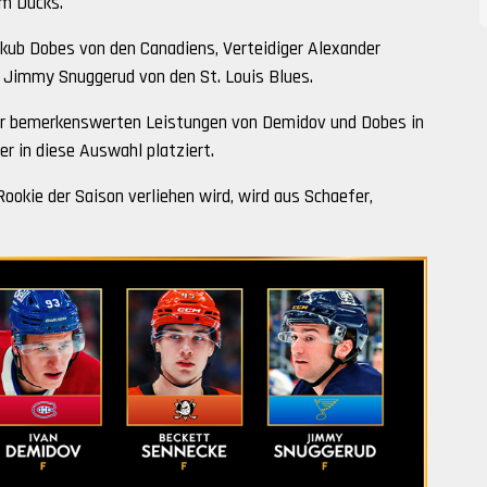
m Ducks.
kub Dobes von den Canadiens, Verteidiger Alexander
r Jimmy Snuggerud von den St. Louis Blues.
 der bemerkenswerten Leistungen von Demidov und Dobes in
er in diese Auswahl platziert.
ookie der Saison verliehen wird, wird aus Schaefer,