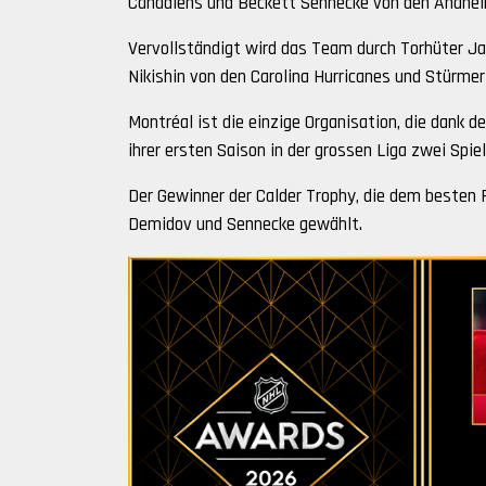
Canadiens und Beckett Sennecke von den Anahei
Vervollständigt wird das Team durch Torhüter Ja
Nikishin von den Carolina Hurricanes und Stürme
Montréal ist die einzige Organisation, die dank
ihrer ersten Saison in der grossen Liga zwei Spiel
Der Gewinner der Calder Trophy, die dem besten R
Demidov und Sennecke gewählt.