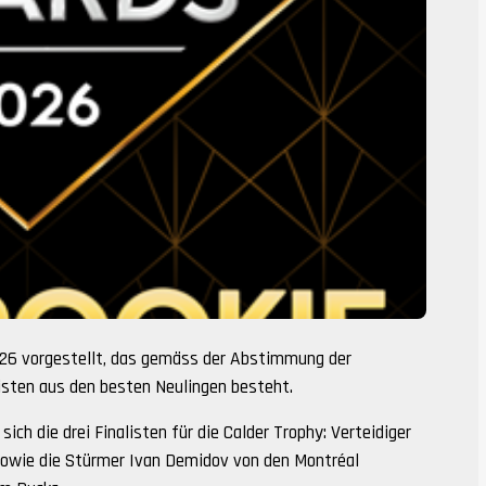
026 vorgestellt, das gemäss der Abstimmung der
listen aus den besten Neulingen besteht.
ch die drei Finalisten für die Calder Trophy: Verteidiger
sowie die Stürmer Ivan Demidov von den Montréal