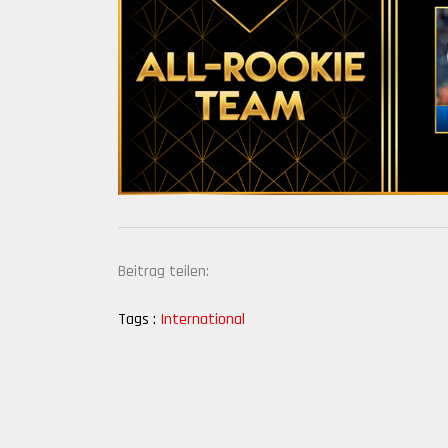
Beitrag teilen:
Tags :
International