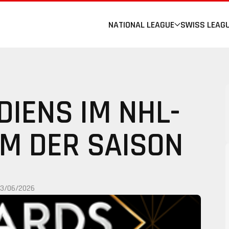
NATIONAL LEAGUE
SWISS LEAG
DIENS IM NHL-
AM DER SAISON
13/06/2026