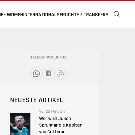
UE
WOMEN
INTERNATIONAL
GERÜCHTE / TRANSFERS
FOLLOW SWISSHABS
NEUESTE ARTIKEL
Vor 25 Minuten
Wer wird Julien
Sprunger als Kapitän
von Gottéron