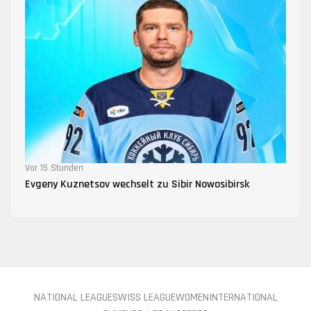
Vor 15 Stunden
Evgeny Kuznetsov wechselt zu Sibir Nowosibirsk
NATIONAL LEAGUE
SWISS LEAGUE
WOMEN
INTERNATIONAL