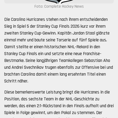
Foto: Complete Hockey News
Die Carolina Hurricanes stehen nach ihrem entscheidenden
Sieg in Spiel 5 der Stanley Cup Finals 2026 kurz vor ihrem
zweiten Stanley Cup-Gewinn. Kapitän Jordan Staal glänzte
einmal mehr und baute seine Torserie auf fünf Spiele aus.
Damit stellte er einen historischen NHL-Rekord in den
Stanley Cup Finals ein und setzte eine neue Franchise-
Bestmarke. Seine langjährigen Teamkollegen Sebastian Aho
und Andrei Svechnikov trugen ebenfalls zur Offensive bei und
brachten Carolina damit einem lang ersehnten Titel einen
Schritt näher.
Diese bemerkenswerte Leistung bringt die Hurricanes in die
Position, das sechste Team in der NHL-Geschichte zu
werden, das einen 2:1-Rückstand in den Finals aufholt und drei
Spiele in Folge gewinnt, um den Pokal zu stemmen. Der