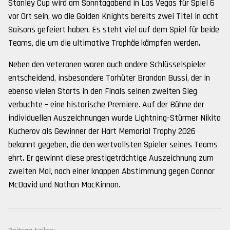
Stanley Cup wird am Sonntagabend in Las Vegas für Spiel 6
vor Ort sein, wo die Golden Knights bereits zwei Titel in acht
Saisons gefeiert haben. Es steht viel auf dem Spiel für beide
Teams, die um die ultimative Trophäe kämpfen werden.
Neben den Veteranen waren auch andere Schlüsselspieler
entscheidend, insbesondere Torhüter Brandon Bussi, der in
ebenso vielen Starts in den Finals seinen zweiten Sieg
verbuchte – eine historische Premiere. Auf der Bühne der
individuellen Auszeichnungen wurde Lightning-Stürmer Nikita
Kucherov als Gewinner der Hart Memorial Trophy 2026
bekannt gegeben, die den wertvollsten Spieler seines Teams
ehrt. Er gewinnt diese prestigeträchtige Auszeichnung zum
zweiten Mal, nach einer knappen Abstimmung gegen Connor
McDavid und Nathan MacKinnon.