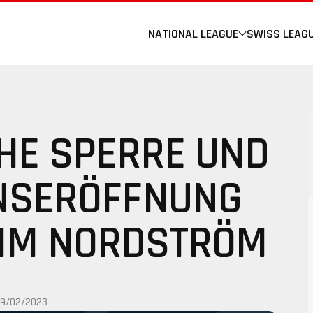
NATIONAL LEAGUE
SWISS LEAG
HE SPERRE UND
NSERÖFFNUNG
IM NORDSTRÖM
19/02/2023