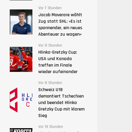
Vor 7 Stunden
Jacob Moverare wählt
Zug statt SHL: «Es ist
spannender, ein neues
Abenteuer zu wagen»
Vor 8 Stunden
Hlinka-Gretzky Cup:
USA und Kanada
treffen im Finale
wieder aufeinander
Vor 8 Stunden
Schweiz U18
demontiert Tschechien
und beendet Hlinka
Gretzky Cup mit klarem
Sieg
Vor 19 Stunden