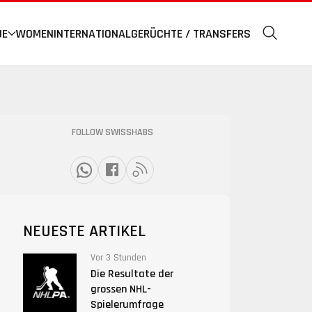
UE
WOMEN
INTERNATIONAL
GERÜCHTE / TRANSFERS
FOLLOW SWISSHABS
NEUESTE ARTIKEL
Vor 3 Stunden
Die Resultate der
grossen NHL-
Spielerumfrage