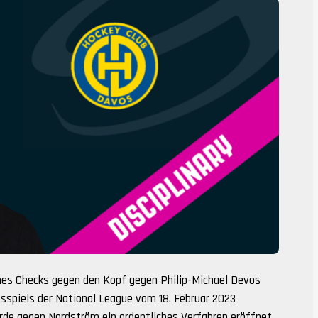
es Checks gegen den Kopf gegen Philip-Michael Devos
tsspiels der National League vom 18. Februar 2023
wurde gegen Nordström ein ordentliches Verfahren eröffnet.