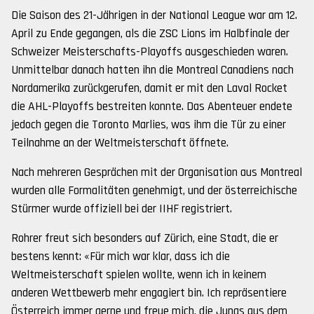
Die Saison des 21-Jährigen in der National League war am 12.
April zu Ende gegangen, als die ZSC Lions im Halbfinale der
Schweizer Meisterschafts-Playoffs ausgeschieden waren.
Unmittelbar danach hatten ihn die Montreal Canadiens nach
Nordamerika zurückgerufen, damit er mit den Laval Rocket
die AHL-Playoffs bestreiten konnte. Das Abenteuer endete
jedoch gegen die Toronto Marlies, was ihm die Tür zu einer
Teilnahme an der Weltmeisterschaft öffnete.
Nach mehreren Gesprächen mit der Organisation aus Montreal
wurden alle Formalitäten genehmigt, und der österreichische
Stürmer wurde offiziell bei der IIHF registriert.
Rohrer freut sich besonders auf Zürich, eine Stadt, die er
bestens kennt: «Für mich war klar, dass ich die
Weltmeisterschaft spielen wollte, wenn ich in keinem
anderen Wettbewerb mehr engagiert bin. Ich repräsentiere
Österreich immer gerne und freue mich, die Jungs aus dem