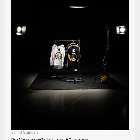
Vor 10 Stunden
Die Vorsaison-Trikots des HC Lugano