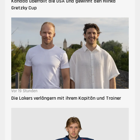
Kanada überrollt die USA und gewinnt den Hlinka
Gretzky Cup
Vor 19 Stunden
Die Lakers verlängern mit ihrem Kapitän und Trainer