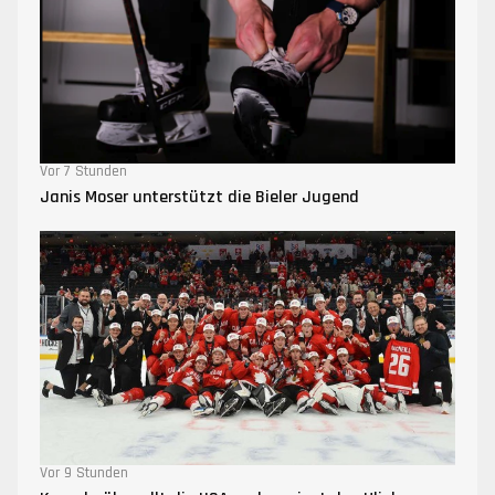
Vor 7 Stunden
Janis Moser unterstützt die Bieler Jugend
Vor 9 Stunden