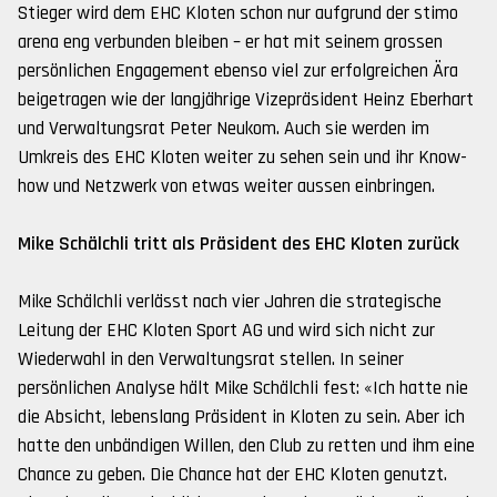
Stieger wird dem EHC Kloten schon nur aufgrund der stimo
arena eng verbunden bleiben – er hat mit seinem grossen
persönlichen Engagement ebenso viel zur erfolgreichen Ära
beigetragen wie der langjährige Vizepräsident Heinz Eberhart
und Verwaltungsrat Peter Neukom. Auch sie werden im
Umkreis des EHC Kloten weiter zu sehen sein und ihr Know-
how und Netzwerk von etwas weiter aussen einbringen.
Mike Schälchli tritt als Präsident des EHC Kloten zurück
Mike Schälchli verlässt nach vier Jahren die strategische
Leitung der EHC Kloten Sport AG und wird sich nicht zur
Wiederwahl in den Verwaltungsrat stellen. In seiner
persönlichen Analyse hält Mike Schälchli fest: «Ich hatte nie
die Absicht, lebenslang Präsident in Kloten zu sein. Aber ich
hatte den unbändigen Willen, den Club zu retten und ihm eine
Chance zu geben. Die Chance hat der EHC Kloten genutzt.