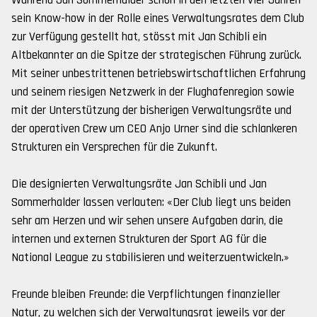
Während Jan Sommerhalder schon in den letzten vier Jahren
sein Know-how in der Rolle eines Verwaltungsrates dem Club
zur Verfügung gestellt hat, stösst mit Jan Schibli ein
Altbekannter an die Spitze der strategischen Führung zurück.
Mit seiner unbestrittenen betriebswirtschaftlichen Erfahrung
und seinem riesigen Netzwerk in der Flughafenregion sowie
mit der Unterstützung der bisherigen Verwaltungsräte und
der operativen Crew um CEO Anjo Urner sind die schlankeren
Strukturen ein Versprechen für die Zukunft.
Die designierten Verwaltungsräte Jan Schibli und Jan
Sommerhalder lassen verlauten: «Der Club liegt uns beiden
sehr am Herzen und wir sehen unsere Aufgaben darin, die
internen und externen Strukturen der Sport AG für die
National League zu stabilisieren und weiterzuentwickeln.»
Freunde bleiben Freunde: die Verpflichtungen finanzieller
Natur, zu welchen sich der Verwaltungsrat jeweils vor der