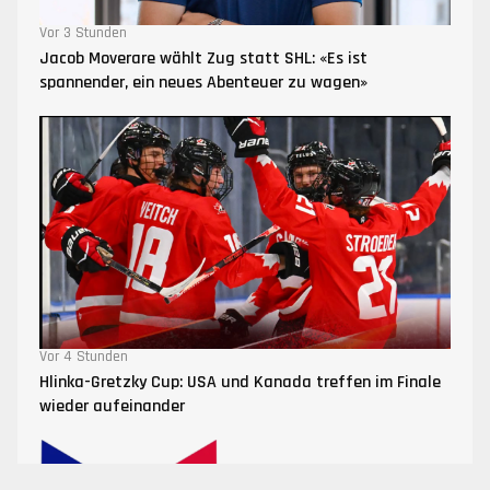
Vor 3 Stunden
Jacob Moverare wählt Zug statt SHL: «Es ist
spannender, ein neues Abenteuer zu wagen»
Vor 4 Stunden
Hlinka-Gretzky Cup: USA und Kanada treffen im Finale
wieder aufeinander
Nach