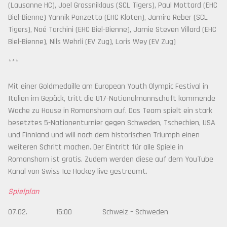
(Lausanne HC), Joel Grossniklaus (SCL Tigers), Paul Mottard (EHC
Biel-Bienne) Yannik Ponzetto (EHC Kloten), Jamiro Reber (SCL
Tigers), Noé Tarchini (EHC Biel-Bienne), Jamie Steven Villard (EHC
Biel-Bienne), Nils Wehrli (EV Zug), Loris Wey (EV Zug)
***
Mit einer Goldmedaille am European Youth Olympic Festival in
Italien im Gepäck, tritt die U17-Nationalmannschaft kommende
Woche zu Hause in Romanshorn auf. Das Team spielt ein stark
besetztes 5-Nationenturnier gegen Schweden, Tschechien, USA
und Finnland und will nach dem historischen Triumph einen
weiteren Schritt machen. Der Eintritt für alle Spiele in
Romanshorn ist gratis. Zudem werden diese auf dem YouTube
Kanal von Swiss Ice Hockey live gestreamt.
Spielplan
07.02. 15:00 Schweiz – Schweden