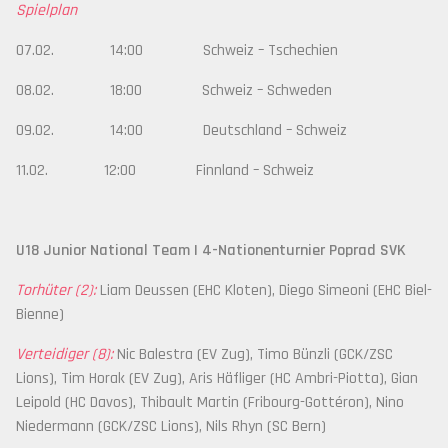
Spielplan
07.02. 14:00 Schweiz – Tschechien
08.02. 18:00 Schweiz – Schweden
09.02. 14:00 Deutschland – Schweiz
11.02. 12:00 Finnland – Schweiz
U18 Junior National Team | 4-Nationenturnier Poprad SVK
Torhüter (2):
Liam Deussen (EHC Kloten), Diego Simeoni (EHC Biel-
Bienne)
Verteidiger (8):
Nic Balestra (EV Zug), Timo Bünzli (GCK/ZSC
Lions), Tim Horak (EV Zug), Aris Häfliger (HC Ambri-Piotta), Gian
Leipold (HC Davos), Thibault Martin (Fribourg-Gottéron), Nino
Niedermann (GCK/ZSC Lions), Nils Rhyn (SC Bern)