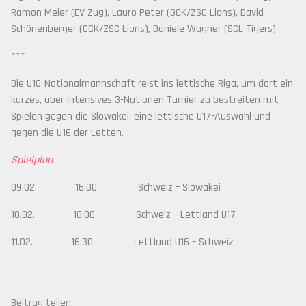
Ramon Meier (EV Zug), Lauro Peter (GCK/ZSC Lions), David
Schönenberger (GCK/ZSC Lions), Daniele Wagner (SCL Tigers)
***
Die U16-Nationalmannschaft reist ins lettische Riga, um dort ein
kurzes, aber intensives 3-Nationen Turnier zu bestreiten mit
Spielen gegen die Slowakei, eine lettische U17-Auswahl und
gegen die U16 der Letten.
Spielplan
09.02. 16:00 Schweiz – Slowakei
10.02. 16:00 Schweiz – Lettland U17
11.02. 16:30 Lettland U16 – Schweiz
Beitrag teilen: