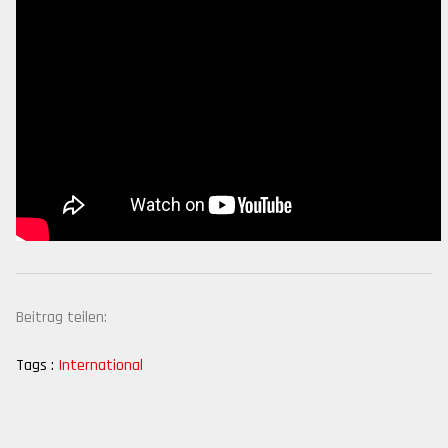
Beitrag teilen:
Tags :
International