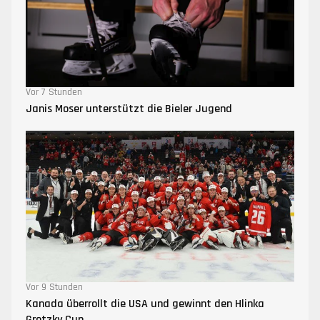
Vor 7 Stunden
Janis Moser unterstützt die Bieler Jugend
Vor 9 Stunden
Kanada überrollt die USA und gewinnt den Hlinka
Gretzky Cup