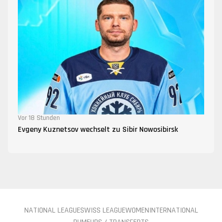
Vor 18 Stunden
Evgeny Kuznetsov wechselt zu Sibir Nowosibirsk
NATIONAL LEAGUE
SWISS LEAGUE
WOMEN
INTERNATIONAL