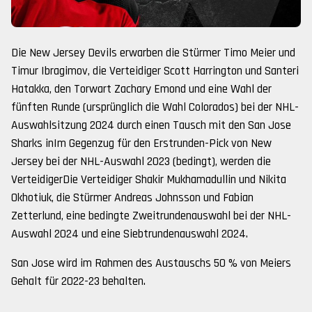
Die New Jersey Devils erwarben die Stürmer Timo Meier und
Timur Ibragimov, die Verteidiger Scott Harrington und Santeri
Hatakka, den Torwart Zachary Emond und eine Wahl der
fünften Runde (ursprünglich die Wahl Colorados) bei der NHL-
Auswahlsitzung 2024 durch einen Tausch mit den San Jose
Sharks inIm Gegenzug für den Erstrunden-Pick von New
Jersey bei der NHL-Auswahl 2023 (bedingt), werden die
VerteidigerDie Verteidiger Shakir Mukhamadullin und Nikita
Okhotiuk, die Stürmer Andreas Johnsson und Fabian
Zetterlund, eine bedingte Zweitrundenauswahl bei der NHL-
Auswahl 2024 und eine Siebtrundenauswahl 2024.
San Jose wird im Rahmen des Austauschs 50 % von Meiers
Gehalt für 2022-23 behalten.