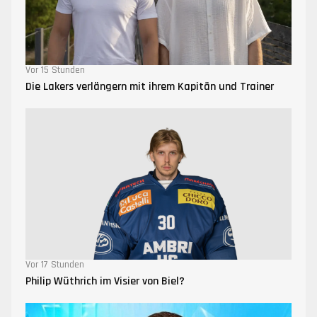
Vor 15 Stunden
Die Lakers verlängern mit ihrem Kapitän und Trainer
Vor 17 Stunden
Philip Wüthrich im Visier von Biel?