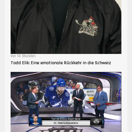
Vor 14 Stunden
Todd Elik: Eine emotionale Rückkehr in die Schweiz