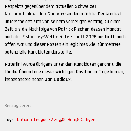
Respekts gegenüber dem aktuellen
Schweizer
Nationaltrainer Jan Cadieux
senden möchte. Der Kontext
unterscheidet sich von seinem vorherigen Vertrag, zu einer
Zeit, als die Nachfolge von
Patrick Fischer
, dessen Mandat
nach der
Eishockey-Weltmeisterschaft 2026
ausläuft, noch
offen war und dieser Posten ein legitimes Ziel für mehrere
potenzielle Kandidaten darstellte.
Paterlini wurde übrigens unter den Kandidaten genannt, die
für die Übernahme dieser wichtigen Position in Frage kamen,
insbesondere neben
Jan Cadieux
.
Beitrag teilen:
Tags :
National League
,
EV Zug
,
SC Bern
,
SCL Tigers