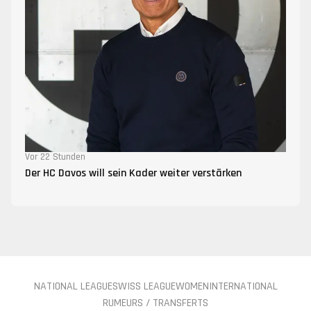
Vor 22 Stunden
Der HC Davos will sein Kader weiter verstärken
NATIONAL LEAGUE
SWISS LEAGUE
WOMEN
INTERNATIONAL
RUMEURS / TRANSFERTS