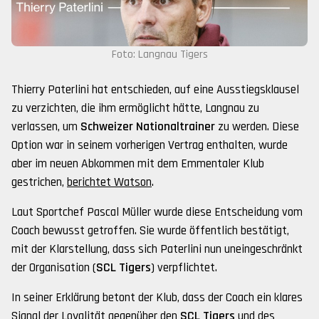
Foto: Langnau Tigers
Thierry Paterlini hat entschieden, auf eine Ausstiegsklausel
zu verzichten, die ihm ermöglicht hätte, Langnau zu
verlassen, um
Schweizer Nationaltrainer
zu werden. Diese
Option war in seinem vorherigen Vertrag enthalten, wurde
aber im neuen Abkommen mit dem Emmentaler Klub
gestrichen,
berichtet Watson
.
Laut Sportchef Pascal Müller wurde diese Entscheidung vom
Coach bewusst getroffen. Sie wurde öffentlich bestätigt,
mit der Klarstellung, dass sich Paterlini nun uneingeschränkt
der Organisation (
SCL Tigers
) verpflichtet.
In seiner Erklärung betont der Klub, dass der Coach ein klares
Signal der Loyalität gegenüber den
SCL Tigers
und des