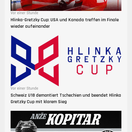
Vor einer Stunde
Hlinka-Gretzky Cup: USA und Kanada treffen im Finale
wieder aufeinander
Vor einer Stunde
Schweiz U18 demontiert Tschechien und beendet Hlinka
Gretzky Cup mit klarem Sieg