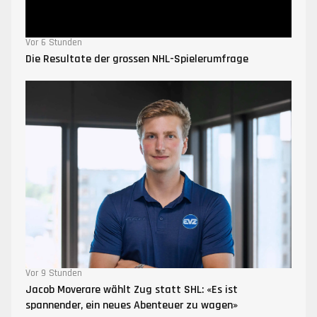
Vor 6 Stunden
Die Resultate der grossen NHL-Spielerumfrage
Vor 9 Stunden
Jacob Moverare wählt Zug statt SHL: «Es ist
spannender, ein neues Abenteuer zu wagen»