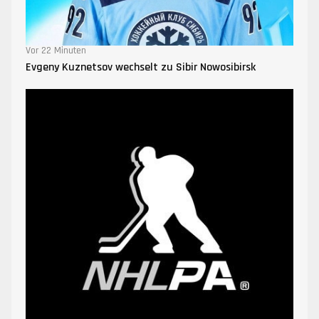
Vor 22 Minuten
Evgeny Kuznetsov wechselt zu Sibir Nowosibirsk