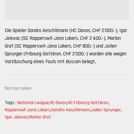
Die Spieler Sandro Aeschlimann (HC Davos, CHF 2'000.-), Igor
Jelovac (SC Rapperswil-Jona Lakers, CHF 2'400.-), Marlon
Graf (SC Rapperswil-Jona Lakers, CHF 800.-) und Julien
Sprunger (Fribourg-Gottéron, CHF 2'000.-) wurden alle wegen
Vortäuschung eines Fouls mit Bussen belegt.
Beitrag teilen:
Tags :
National League
,
HC Davos
,
HC Fribourg-Gottéron
,
Rapperswil-Jona Lakers
,
Sandro Aeschlimann
,
Julien Sprunger
,
Igor Jelovac
,
Marlon Graf