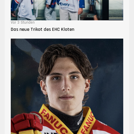
Vor 3 Stunden
Das neue Trikot des EHC Kloten