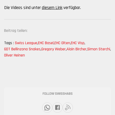
Die Videos sind unter
diesem Link
verfügbar.
Beitrag teilen:
Tags :
Swiss League
,
EHC Basel
,
EHC Olten
,
EHC Visp
,
GDT Bellinzona Snakes
,
Gregory Weber
,
Alain Bircher
,
Simon Sterchi
,
Oliver Heinen
FOLLOW SWISSHABS