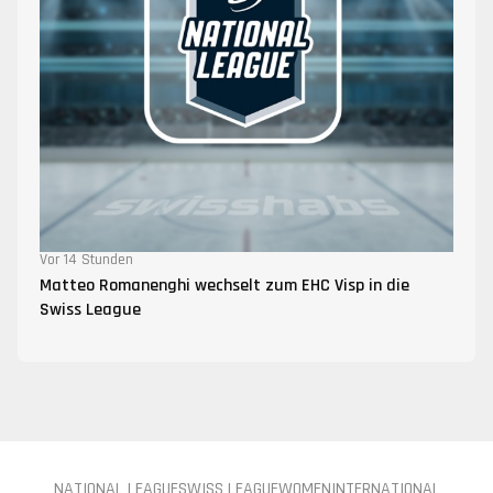
Vor 14 Stunden
Matteo Romanenghi wechselt zum EHC Visp in die
Swiss League
NATIONAL LEAGUE
SWISS LEAGUE
WOMEN
INTERNATIONAL