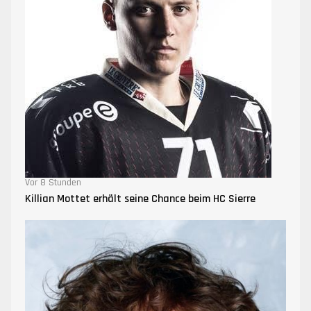
Vor 8 Stunden
Killian Mottet erhält seine Chance beim HC Sierre