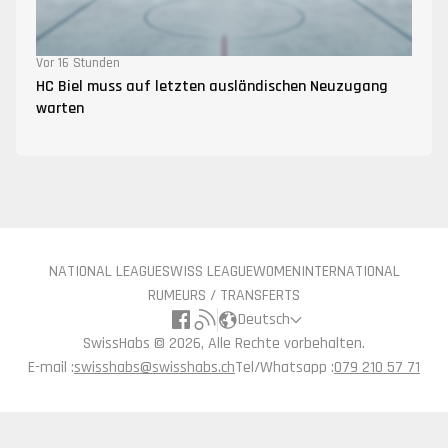
Vor 16 Stunden
HC Biel muss auf letzten ausländischen Neuzugang
warten
NATIONAL LEAGUE
SWISS LEAGUE
WOMEN
INTERNATIONAL
RUMEURS / TRANSFERTS
Deutsch
SwissHabs ©
2026, Alle Rechte vorbehalten.
E-mail :
swisshabs@swisshabs.ch
Tel/Whatsapp :
079 210 57 71