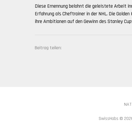
Diese Ernennung belohnt die geleistete Arbeit in
Erfahrung als Cheftrainer in der NHL. Die Golde
ihre Ambitionen auf den Gewinn des Stanley Cup
Beitrag teilen:
NAT
SwissHabs ©
2026