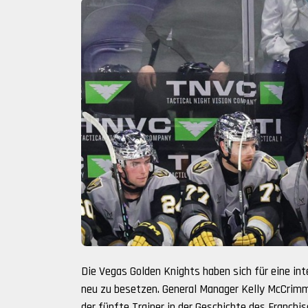
Die Vegas Golden Knights haben sich für eine in
neu zu besetzen. General Manager Kelly McCrimm
der fünfte Trainer in der Geschichte des Franchis