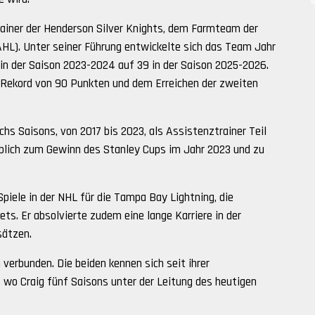
trainer der Henderson Silver Knights, dem Farmteam der
HL). Unter seiner Führung entwickelte sich das Team Jahr
 in der Saison 2023-2024 auf 39 in der Saison 2025-2026.
e-Rekord von 90 Punkten und dem Erreichen der zweiten
chs Saisons, von 2017 bis 2023, als Assistenztrainer Teil
eblich zum Gewinn des Stanley Cups im Jahr 2023 und zu
Spiele in der NHL für die Tampa Bay Lightning, die
s. Er absolvierte zudem eine lange Karriere in der
sätzen.
erbunden. Die beiden kennen sich seit ihrer
wo Craig fünf Saisons unter der Leitung des heutigen