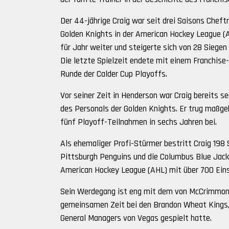
Der 44-jährige Craig war seit drei Saisons Chef
Golden Knights in der American Hockey League (A
für Jahr weiter und steigerte sich von 28 Siegen
Die letzte Spielzeit endete mit einem Franchis
Runde der Calder Cup Playoffs.
Vor seiner Zeit in Henderson war Craig bereits se
des Personals der Golden Knights. Er trug maßg
fünf Playoff-Teilnahmen in sechs Jahren bei.
Als ehemaliger Profi-Stürmer bestritt Craig 198 
Pittsburgh Penguins und die Columbus Blue Jacket
American Hockey League (AHL) mit über 700 Ein
Sein Werdegang ist eng mit dem von McCrimmon v
gemeinsamen Zeit bei den Brandon Wheat Kings, 
General Managers von Vegas gespielt hatte.