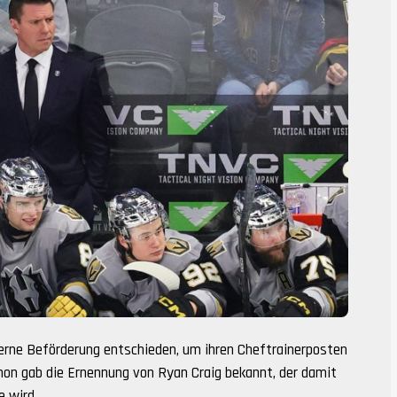
terne Beförderung entschieden, um ihren Cheftrainerposten
on gab die Ernennung von Ryan Craig bekannt, der damit
e wird.