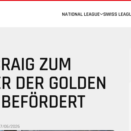
NATIONAL LEAGUE
SWISS LEAG
CRAIG ZUM
ER DER GOLDEN
 BEFÖRDERT
17/06/2026