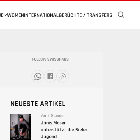
UE
WOMEN
INTERNATIONAL
GERÜCHTE / TRANSFERS
FOLLOW SWISSHABS
NEUESTE ARTIKEL
Vor 2 Stunden
Janis Moser
unterstützt die Bieler
Jugend