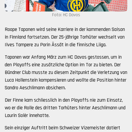
Foto: HC Davos
Roope Taponen wird seine Karriere in der kommenden Saison
in Finnland fortsetzen. Der 25-jährige Torhüter wechselt von
Ilves Tampere zu Porin Ässät in die finnische Liiga.
Taponen war Anfang März zum HC Davos gestossen, um in
den Playoffs eine zusätzliche Option im Tor zu bieten. Der
Bündner Club musste zu diesem Zeitpunkt die Verletzung von
Luca Hollenstein kompensieren und wollte die Position hinter
Sandro Aeschlimann absichern.
Der Finne kam schliesslich in den Playoffs nie zum Einsatz,
wo er die Rolle des dritten Torhüters hinter Aeschlimann und
Laurin Solèr innehatte.
Sein einziger Auftritt beim Schweizer Vizemeister datiert