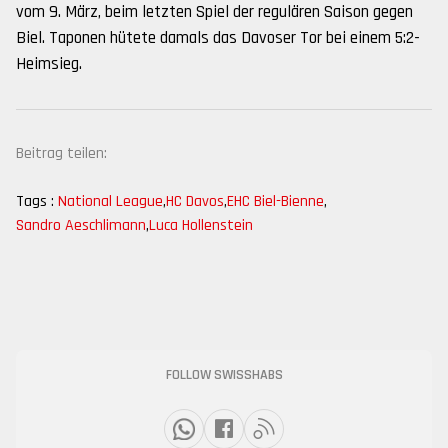
vom 9. März, beim letzten Spiel der regulären Saison gegen
Biel. Taponen hütete damals das Davoser Tor bei einem 5:2-
Heimsieg.
Beitrag teilen:
Tags :
National League
,
HC Davos
,
EHC Biel-Bienne
,
Sandro Aeschlimann
,
Luca Hollenstein
FOLLOW SWISSHABS