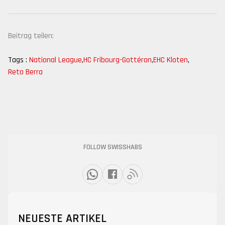
Beitrag teilen:
Tags :
National League
,
HC Fribourg-Gottéron
,
EHC Kloten
,
Reto Berra
FOLLOW SWISSHABS
NEUESTE ARTIKEL