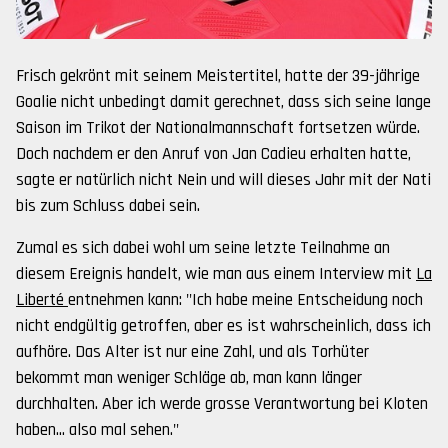
Frisch gekrönt mit seinem Meistertitel, hatte der 39-jährige
Goalie nicht unbedingt damit gerechnet, dass sich seine lange
Saison im Trikot der Nationalmannschaft fortsetzen würde.
Doch nachdem er den Anruf von Jan Cadieu erhalten hatte,
sagte er natürlich nicht Nein und will dieses Jahr mit der Nati
bis zum Schluss dabei sein.
Zumal es sich dabei wohl um seine letzte Teilnahme an
diesem Ereignis handelt, wie man aus einem Interview mit
La
Liberté
entnehmen kann: "Ich habe meine Entscheidung noch
nicht endgültig getroffen, aber es ist wahrscheinlich, dass ich
aufhöre. Das Alter ist nur eine Zahl, und als Torhüter
bekommt man weniger Schläge ab, man kann länger
durchhalten. Aber ich werde grosse Verantwortung bei Kloten
haben... also mal sehen."