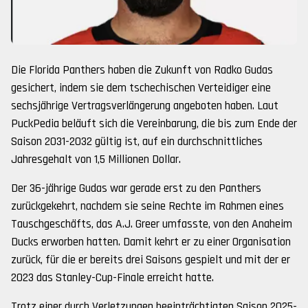
Die Florida Panthers haben die Zukunft von Radko Gudas
gesichert, indem sie dem tschechischen Verteidiger eine
sechsjährige Vertragsverlängerung angeboten haben. Laut
PuckPedia beläuft sich die Vereinbarung, die bis zum Ende der
Saison 2031-2032 gültig ist, auf ein durchschnittliches
Jahresgehalt von 1,5 Millionen Dollar.
Der 36-jährige Gudas war gerade erst zu den Panthers
zurückgekehrt, nachdem sie seine Rechte im Rahmen eines
Tauschgeschäfts, das A.J. Greer umfasste, von den Anaheim
Ducks erworben hatten. Damit kehrt er zu einer Organisation
zurück, für die er bereits drei Saisons gespielt und mit der er
2023 das Stanley-Cup-Finale erreicht hatte.
Trotz einer durch Verletzungen beeinträchtigten Saison 2025-