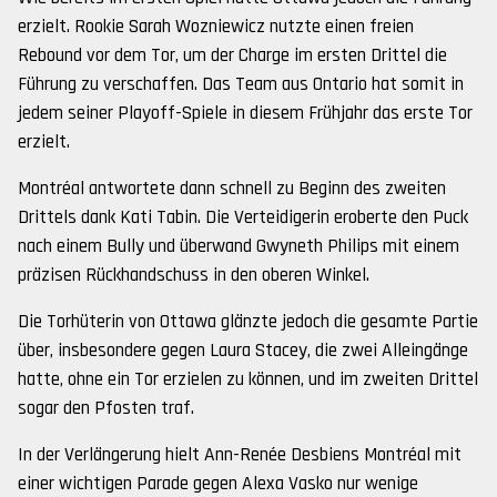
erzielt. Rookie Sarah Wozniewicz nutzte einen freien
Rebound vor dem Tor, um der Charge im ersten Drittel die
Führung zu verschaffen. Das Team aus Ontario hat somit in
jedem seiner Playoff-Spiele in diesem Frühjahr das erste Tor
erzielt.
Montréal antwortete dann schnell zu Beginn des zweiten
Drittels dank Kati Tabin. Die Verteidigerin eroberte den Puck
nach einem Bully und überwand Gwyneth Philips mit einem
präzisen Rückhandschuss in den oberen Winkel.
Die Torhüterin von Ottawa glänzte jedoch die gesamte Partie
über, insbesondere gegen Laura Stacey, die zwei Alleingänge
hatte, ohne ein Tor erzielen zu können, und im zweiten Drittel
sogar den Pfosten traf.
In der Verlängerung hielt Ann-Renée Desbiens Montréal mit
einer wichtigen Parade gegen Alexa Vasko nur wenige