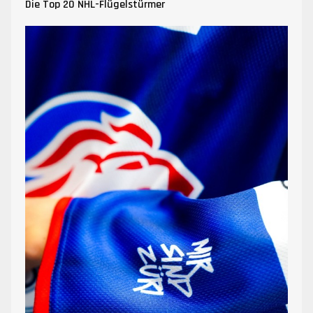
Die Top 20 NHL-Flügelstürmer