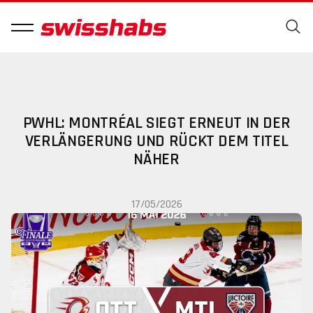
PWHL: MONTRÉAL SIEGT ERNEUT IN DER
VERLÄNGERUNG UND RÜCKT DEM TITEL
NÄHER
17/05/2026