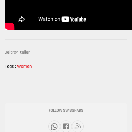
Beitrag teilen:
Tags :
Women
FOLLOW SWISSHABS