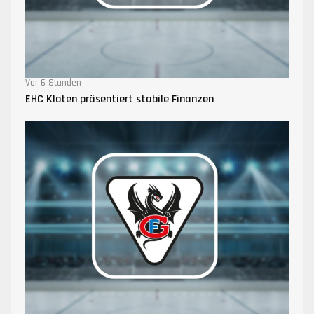
Vor 6 Stunden
EHC Kloten präsentiert stabile Finanzen