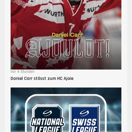
Vor 4 Stunden
Daniel Carr stösst zum HC Ajoie