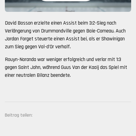
David Bosson erzielte einen Assist beim 3:2-Sieg nach
Verlängerung von Drummondville gegen Baie-Comeau. Auch
Jordan Forget steuerte einen Assist bei, als er Shawinigan
zum Sieg gegen Val-d'Or verhalf.
Rouyn-Noranda war weniger erfolgreich und verlor mit 1:3
gegen Saint John, während Guus Van der Kaaij das Spiel mit
einer neutralen Bilanz beendete.
Beitrag teilen: