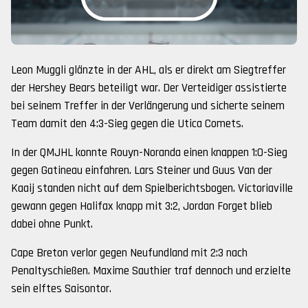
Leon Muggli glänzte in der AHL, als er direkt am Siegtreffer
der Hershey Bears beteiligt war. Der Verteidiger assistierte
bei seinem Treffer in der Verlängerung und sicherte seinem
Team damit den 4:3-Sieg gegen die Utica Comets.
In der QMJHL konnte Rouyn-Noranda einen knappen 1:0-Sieg
gegen Gatineau einfahren. Lars Steiner und Guus Van der
Kaaij standen nicht auf dem Spielberichtsbogen. Victoriaville
gewann gegen Halifax knapp mit 3:2, Jordan Forget blieb
dabei ohne Punkt.
Cape Breton verlor gegen Neufundland mit 2:3 nach
Penaltyschießen. Maxime Sauthier traf dennoch und erzielte
sein elftes Saisontor.