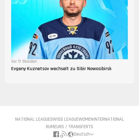
Vor 17 Stunden
Evgeny Kuznetsov wechselt zu Sibir Nowosibirsk
NATIONAL LEAGUE
SWISS LEAGUE
WOMEN
INTERNATIONAL
RUMEURS / TRANSFERTS
Deutsch