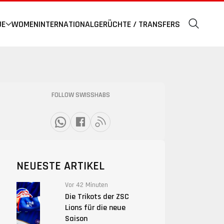
UE
WOMEN
INTERNATIONAL
GERÜCHTE / TRANSFERS
FOLLOW SWISSHABS
NEUESTE ARTIKEL
Vor 42 Minuten
Die Trikots der ZSC
Lions für die neue
Saison