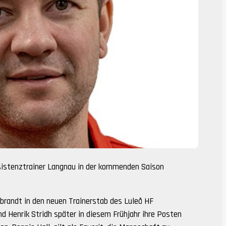
ssistenztrainer Langnau in der kommenden Saison
randt in den neuen Trainerstab des Luleå HF
Henrik Stridh später in diesem Frühjahr ihre Posten