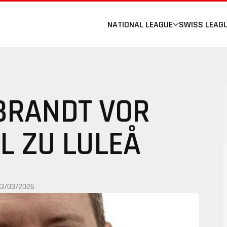
NATIONAL LEAGUE
SWISS LEAG
BRANDT VOR
L ZU LULEÅ
13/03/2026