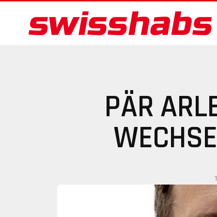
PÄR ARL
WECHSE