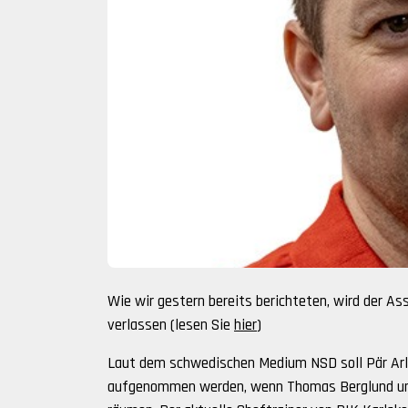
Wie wir gestern bereits berichteten, wird der A
verlassen (lesen Sie
hier
)
Laut dem schwedischen Medium NSD soll Pär Arlb
aufgenommen werden, wenn Thomas Berglund und 