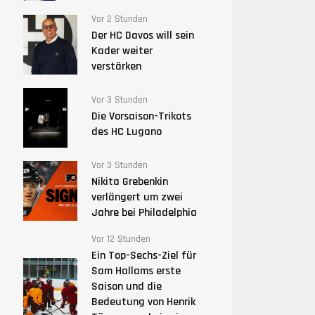
Vor 2 Stunden
Der HC Davos will sein
Kader weiter
verstärken
Vor 3 Stunden
Die Vorsaison-Trikots
des HC Lugano
Vor 3 Stunden
Nikita Grebenkin
verlängert um zwei
Jahre bei Philadelphia
Vor 12 Stunden
Ein Top-Sechs-Ziel für
Sam Hallams erste
Saison und die
Bedeutung von Henrik