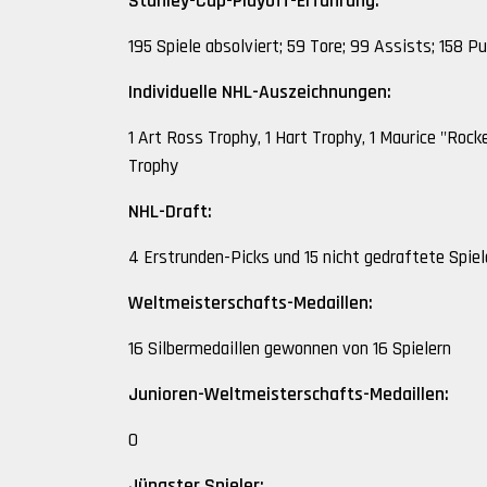
Stanley-Cup-Playoff-Erfahrung:
195 Spiele absolviert; 59 Tore; 99 Assists; 158 P
Individuelle NHL-Auszeichnungen:
1 Art Ross Trophy, 1 Hart Trophy, 1 Maurice "Rock
Trophy
NHL-Draft:
4 Erstrunden-Picks und 15 nicht gedraftete Spiel
Weltmeisterschafts-Medaillen:
16 Silbermedaillen gewonnen von 16 Spielern
Junioren-Weltmeisterschafts-Medaillen:
0
Jüngster Spieler: