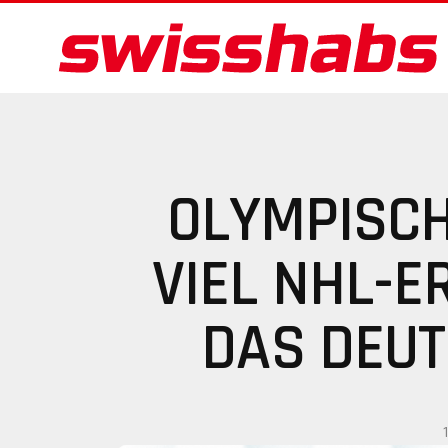
OLYMPISCH
VIEL NHL-
DAS DEU