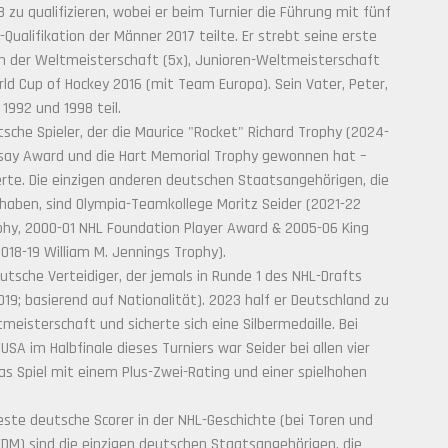
8 zu qualifizieren, wobei er beim Turnier die Führung mit fünf
Qualifikation der Männer 2017 teilte. Er strebt seine erste
an der Weltmeisterschaft (5x), Junioren-Weltmeisterschaft
ld Cup of Hockey 2016 (mit Team Europa). Sein Vater, Peter,
1992 und 1998 teil.
utsche Spieler, der die Maurice "Rocket" Richard Trophy (2024-
ndsay Award und die Hart Memorial Trophy gewonnen hat –
herte. Die einzigen anderen deutschen Staatsangehörigen, die
haben, sind Olympia-Teamkollege Moritz Seider (2021-22
rophy, 2000-01 NHL Foundation Player Award & 2005-06 King
018-19 William M. Jennings Trophy).
deutsche Verteidiger, der jemals in Runde 1 des NHL-Drafts
19; basierend auf Nationalität). 2023 half er Deutschland zu
meisterschaft und sicherte sich eine Silbermedaille. Bei
A im Halbfinale dieses Turniers war Seider bei allen vier
s Spiel mit einem Plus-Zwei-Rating und einer spielhohen
beste deutsche Scorer in der NHL-Geschichte (bei Toren und
(EDM) sind die einzigen deutschen Staatsangehörigen, die