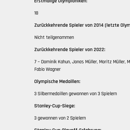
Erstmalige Olympioniken:
18
Zurückkehrende Spieler von 2014 (letzte Olym
Nicht teilgenommen
Zurückkehrende Spieler von 2022:
7 – Dominik Kahun, Jonas Müller, Moritz Müller, M
Fabio Wagner
Olympische Medaillen:
3 Silbermedaillen gewonnen von 3 Spielern
Stanley-Cup-Siege:
3 gewonnen von 2 Spielern