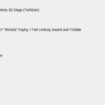
unkte; 26 Siege (Torhüter)
et" Richard Trophy, 1 Ted Lindsay Award und 1 Calder
er