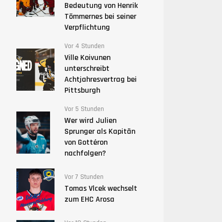
Bedeutung von Henrik
Tömmernes bei seiner
Verpflichtung
Vor 4 Stunden
Ville Koivunen
unterschreibt
Achtjahresvertrag bei
Pittsburgh
Vor 5 Stunden
Wer wird Julien
Sprunger als Kapitän
von Gottéron
nachfolgen?
Vor 7 Stunden
Tomas Vlcek wechselt
zum EHC Arosa