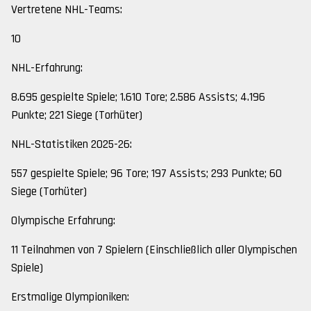
Vertretene NHL-Teams:
10
NHL-Erfahrung:
8.695 gespielte Spiele; 1.610 Tore; 2.586 Assists; 4.196
Punkte; 221 Siege (Torhüter)
NHL-Statistiken 2025-26:
557 gespielte Spiele; 96 Tore; 197 Assists; 293 Punkte; 60
Siege (Torhüter)
Olympische Erfahrung:
11 Teilnahmen von 7 Spielern (Einschließlich aller Olympischen
Spiele)
Erstmalige Olympioniken: