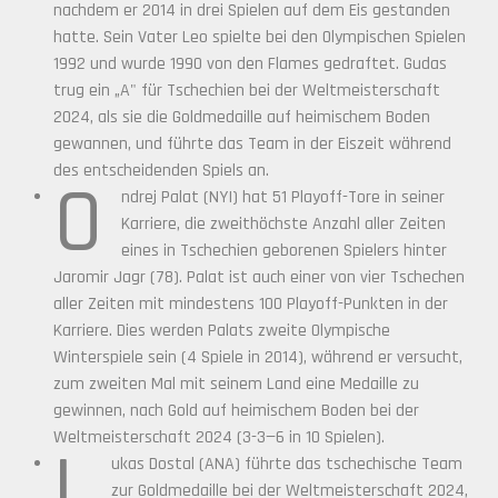
nachdem er 2014 in drei Spielen auf dem Eis gestanden
hatte. Sein Vater Leo spielte bei den Olympischen Spielen
1992 und wurde 1990 von den Flames gedraftet. Gudas
trug ein „A" für Tschechien bei der Weltmeisterschaft
2024, als sie die Goldmedaille auf heimischem Boden
gewannen, und führte das Team in der Eiszeit während
des entscheidenden Spiels an.
O
ndrej Palat (NYI) hat 51 Playoff-Tore in seiner
Karriere, die zweithöchste Anzahl aller Zeiten
eines in Tschechien geborenen Spielers hinter
Jaromir Jagr (78). Palat ist auch einer von vier Tschechen
aller Zeiten mit mindestens 100 Playoff-Punkten in der
Karriere. Dies werden Palats zweite Olympische
Winterspiele sein (4 Spiele in 2014), während er versucht,
zum zweiten Mal mit seinem Land eine Medaille zu
gewinnen, nach Gold auf heimischem Boden bei der
Weltmeisterschaft 2024 (3-3—6 in 10 Spielen).
L
ukas Dostal (ANA) führte das tschechische Team
zur Goldmedaille bei der Weltmeisterschaft 2024,