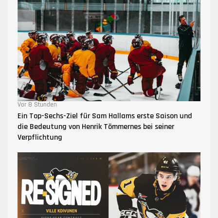
Vor 8 Stunden
Ein Top-Sechs-Ziel für Sam Hallams erste Saison und
die Bedeutung von Henrik Tömmernes bei seiner
Verpflichtung