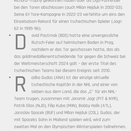
Richard-Trophy gewonnen haben oder als Liga-Führender
bei den Toren abschlossen (auch Milan Hejduk in 2002-03).
Seine 61-Tore-Kampagne in 2022-23 verfehlte um eins den
Einzelsaison-Rekord für einen tschechischen Spieler (Jagr:
62 in 1995-96).
D
avid Pastrnak (BOS) hatte eine unvergessliche
Rutsch-Feier auf heimischem Boden in Prag,
nachdem er das Tor geschossen hatte, das als
das goldmedaillenentscheidende Tor gegen die Schweiz bei
der Weltmeisterschaft 2024 galt – der erste Titel des
tschechischen Teams bei diesem Ereignis seit 2010.
R
adko Gudas (ANA) ist der einzige aktuelle
tschechische Kapitän in der NHL und einer von
sieben aus dem Land, die das „C" für ein NHL-
Team trugen, zusammen mit Jaromir Jagr (PIT & NYR),
Patrik Elias (NJD), Filip Kuba (MIN), Bobby Holik (ATL),
Jaroslav Spacek (BUF) und Milan Hejduk (COL). Gudas, der
mit Spaceks Sohn in Mailand spielen wird, wird zum
zweiten Mal an den Olympischen Winterspielen teilnehmen,