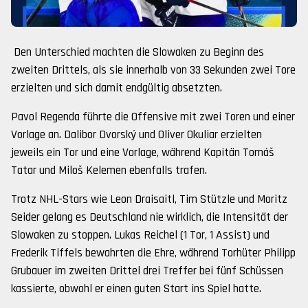
Den Unterschied machten die Slowaken zu Beginn des
zweiten Drittels, als sie innerhalb von 33 Sekunden zwei Tore
erzielten und sich damit endgültig absetzten.
Pavol Regenda führte die Offensive mit zwei Toren und einer
Vorlage an. Dalibor Dvorský und Oliver Okuliar erzielten
jeweils ein Tor und eine Vorlage, während Kapitän Tomáš
Tatar und Miloš Kelemen ebenfalls trafen.
Trotz NHL-Stars wie Leon Draisaitl, Tim Stützle und Moritz
Seider gelang es Deutschland nie wirklich, die Intensität der
Slowaken zu stoppen. Lukas Reichel (1 Tor, 1 Assist) und
Frederik Tiffels bewahrten die Ehre, während Torhüter Philipp
Grubauer im zweiten Drittel drei Treffer bei fünf Schüssen
kassierte, obwohl er einen guten Start ins Spiel hatte.