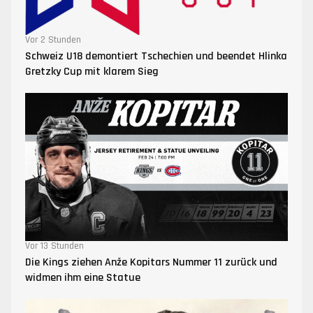
Vor 2 Stunden
Schweiz U18 demontiert Tschechien und beendet Hlinka
Gretzky Cup mit klarem Sieg
Vor 13 Stunden
Die Kings ziehen Anže Kopitars Nummer 11 zurück und
widmen ihm eine Statue