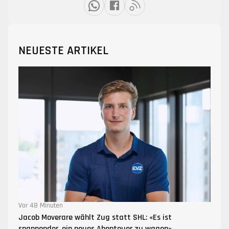
NEUESTE ARTIKEL
Vor 48 Minuten
Jacob Moverare wählt Zug statt SHL: «Es ist
spannender, ein neues Abenteuer zu wagen»