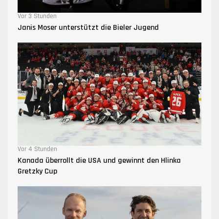
Vor 3 Stunden
Janis Moser unterstützt die Bieler Jugend
Vor 4 Stunden
Kanada überrollt die USA und gewinnt den Hlinka
Gretzky Cup