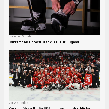
Vor einer Stunde
Janis Moser unterstützt die Bieler Jugend
Vor 2 Stunden
Kanada überrollt die USA und gewinnt den Hlinka