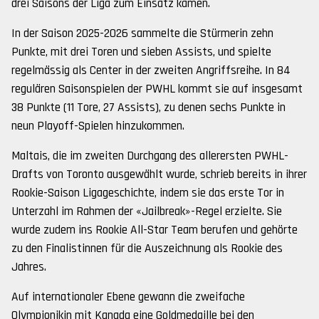
drei Saisons der Liga zum Einsatz kamen.
In der Saison 2025-2026 sammelte die Stürmerin zehn
Punkte, mit drei Toren und sieben Assists, und spielte
regelmässig als Center in der zweiten Angriffsreihe. In 84
regulären Saisonspielen der PWHL kommt sie auf insgesamt
38 Punkte (11 Tore, 27 Assists), zu denen sechs Punkte in
neun Playoff-Spielen hinzukommen.
Maltais, die im zweiten Durchgang des allerersten PWHL-
Drafts von Toronto ausgewählt wurde, schrieb bereits in ihrer
Rookie-Saison Ligageschichte, indem sie das erste Tor in
Unterzahl im Rahmen der «Jailbreak»-Regel erzielte. Sie
wurde zudem ins Rookie All-Star Team berufen und gehörte
zu den Finalistinnen für die Auszeichnung als Rookie des
Jahres.
Auf internationaler Ebene gewann die zweifache
Olympionikin mit Kanada eine Goldmedaille bei den