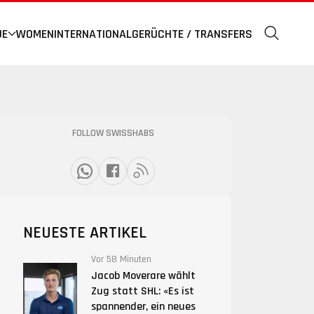
UE
WOMEN
INTERNATIONAL
GERÜCHTE / TRANSFERS
FOLLOW SWISSHABS
NEUESTE ARTIKEL
Vor 58 Minuten
Jacob Moverare wählt
Zug statt SHL: «Es ist
spannender, ein neues