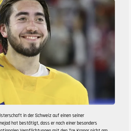
terschaft in der Schweiz auf einen seiner
anejad hat bestätigt, dass er nach einer besonders
ationalen Verpflichtungen mit den Tre Kronor nicht am