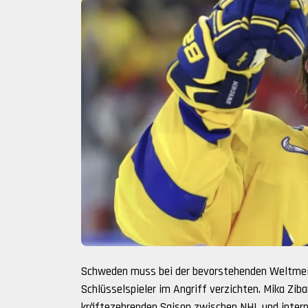
Schweden muss bei der bevorstehenden Weltmeis
Schlüsselspieler im Angriff verzichten. Mika Zib
kräftezehrenden Saison zwischen NHL und intern