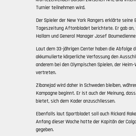
Turnier teilnehmen wird.
Der Spieler der New York Rangers erklärte seine
Tageszeitung Aftonbladet berichtete. Er gab an,
Hallam und General Manager Josef Boumedienne 
Laut dem 33-jährigen Center haben die Abfolge 
akkumulierte körperliche Verfassung den Ausschl
anderem bei den Olympischen Spielen, der Heim-
vertreten.
Zibanejad wird daher in Schweden bleiben, wäh
Kampagne beginnt. Er ist auch der Meinung, dass
bietet, sich dem Kader anzuschliessen.
Ebenfalls laut Sportbladet soll auch Rickard Rak
Anfang dieser Woche hatte der Kapitän der Calg
gegeben.