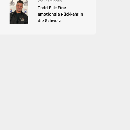
Vor 17 Stunden
Todd Elik: Eine
emotionale Rückkehr in
die Schweiz