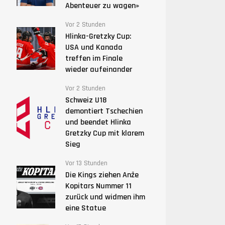
Abenteuer zu wagen»
Vor 2 Stunden
Hlinka-Gretzky Cup:
USA und Kanada
treffen im Finale
wieder aufeinander
Vor 2 Stunden
Schweiz U18
demontiert Tschechien
und beendet Hlinka
Gretzky Cup mit klarem
Sieg
Vor 13 Stunden
Die Kings ziehen Anže
Kopitars Nummer 11
zurück und widmen ihm
eine Statue