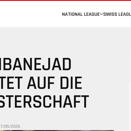
NATIONAL LEAGUE
SWISS LEAG
ZIBANEJAD
TET AUF DIE
STERSCHAFT
07/05/2026