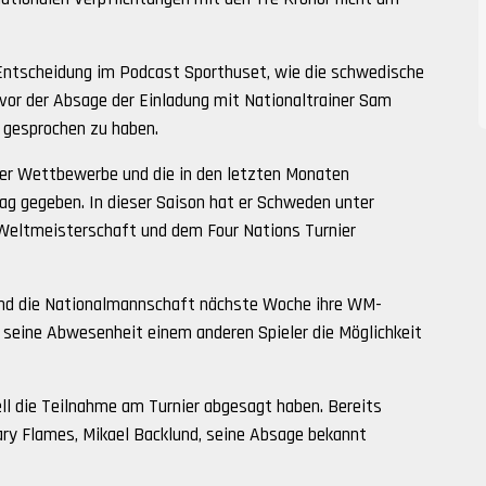
 Entscheidung im Podcast Sporthuset, wie die schwedische
 vor der Absage der Einladung mit Nationaltrainer Sam
gesprochen zu haben.
der Wettbewerbe und die in den letzten Monaten
ag gegeben. In dieser Saison hat er Schweden unter
Weltmeisterschaft und dem Four Nations Turnier
rend die Nationalmannschaft nächste Woche ihre WM-
 seine Abwesenheit einem anderen Spieler die Möglichkeit
ell die Teilnahme am Turnier abgesagt haben. Bereits
ary Flames, Mikael Backlund, seine Absage bekannt