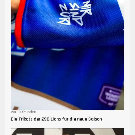
Vor 19 Stunden
Die Trikots der ZSC Lions für die neue Saison