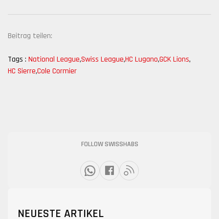
Beitrag teilen:
Tags :
National League
,
Swiss League
,
HC Lugano
,
GCK Lions
,
HC Sierre
,
Cole Cormier
FOLLOW SWISSHABS
NEUESTE ARTIKEL