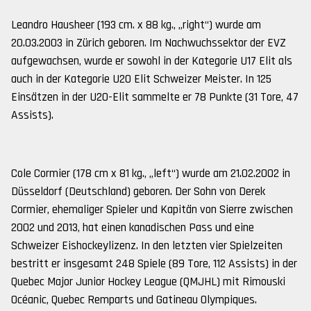
Leandro Hausheer (193 cm. x 88 kg., „right“) wurde am
20.03.2003 in Zürich geboren. Im Nachwuchssektor der EVZ
aufgewachsen, wurde er sowohl in der Kategorie U17 Elit als
auch in der Kategorie U20 Elit Schweizer Meister. In 125
Einsätzen in der U20-Elit sammelte er 78 Punkte (31 Tore, 47
Assists).
Cole Cormier (178 cm x 81 kg., „left“) wurde am 21.02.2002 in
Düsseldorf (Deutschland) geboren. Der Sohn von Derek
Cormier, ehemaliger Spieler und Kapitän von Sierre zwischen
2002 und 2013, hat einen kanadischen Pass und eine
Schweizer Eishockeylizenz. In den letzten vier Spielzeiten
bestritt er insgesamt 248 Spiele (89 Tore, 112 Assists) in der
Quebec Major Junior Hockey League (QMJHL) mit Rimouski
Océanic, Quebec Remparts und Gatineau Olympiques.