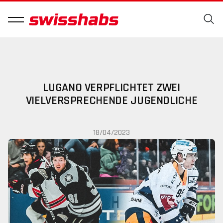
LUGANO VERPFLICHTET ZWEI
VIELVERSPRECHENDE JUGENDLICHE
18/04/2023