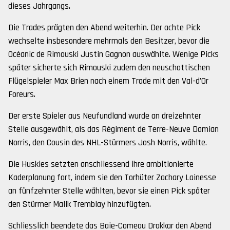
dieses Jahrgangs.
Die Trades prägten den Abend weiterhin. Der achte Pick
wechselte insbesondere mehrmals den Besitzer, bevor die
Océanic de Rimouski Justin Gagnon auswählte. Wenige Picks
später sicherte sich Rimouski zudem den neuschottischen
Flügelspieler Max Brien nach einem Trade mit den Val-d’Or
Foreurs.
Der erste Spieler aus Neufundland wurde an dreizehnter
Stelle ausgewählt, als das Régiment de Terre-Neuve Damian
Norris, den Cousin des NHL-Stürmers Josh Norris, wählte.
Die Huskies setzten anschliessend ihre ambitionierte
Kaderplanung fort, indem sie den Torhüter Zachary Lainesse
an fünfzehnter Stelle wählten, bevor sie einen Pick später
den Stürmer Malik Tremblay hinzufügten.
Schliesslich beendete das Baie-Comeau Drakkar den Abend