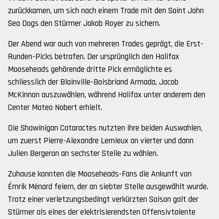
zurückkamen, um sich nach einem Trade mit den Saint John
Sea Dogs den Stürmer Jakob Royer zu sichern.
Der Abend war auch von mehreren Trades geprägt, die Erst-
Runden-Picks betrafen. Der ursprünglich den Halifax
Mooseheads gehörende dritte Pick ermöglichte es
schliesslich der Blainville-Boisbriand Armada, Jacob
McKinnon auszuwählen, während Halifax unter anderem den
Center Mateo Nobert erhielt.
Die Shawinigan Cataractes nutzten ihre beiden Auswahlen,
um zuerst Pierre-Alexandre Lemieux an vierter und dann
Julien Bergeron an sechster Stelle zu wählen.
Zuhause konnten die Mooseheads-Fans die Ankunft von
Émrik Ménard feiern, der an siebter Stelle ausgewählt wurde.
Trotz einer verletzungsbedingt verkürzten Saison galt der
Stürmer als eines der elektrisierendsten Offensivtalente